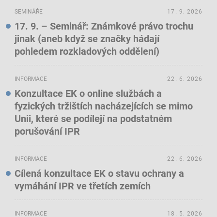
SEMINÁŘE
17. 9. 2026
17. 9. – Seminář: Známkové právo trochu
jinak (aneb když se značky hádají
pohledem rozkladových oddělení)
INFORMACE
22. 6. 2026
Konzultace EK o online službách a
fyzických tržištích nacházejících se mimo
Unii, které se podílejí na podstatném
porušování IPR
INFORMACE
22. 6. 2026
Cílená konzultace EK o stavu ochrany a
vymáhání IPR ve třetích zemích
INFORMACE
18. 5. 2026