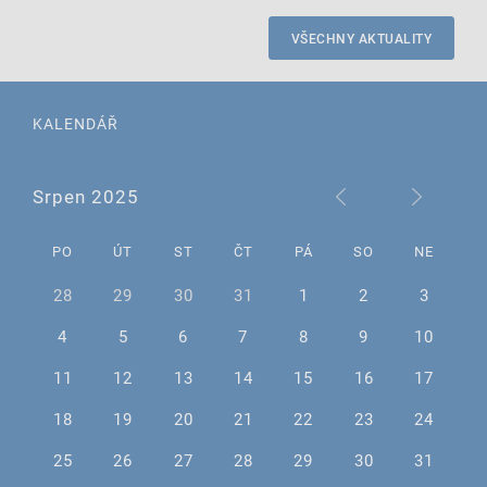
VŠECHNY AKTUALITY
KALENDÁŘ
Srpen 2025
PO
ÚT
ST
ČT
PÁ
SO
NE
28
29
30
31
1
2
3
4
5
6
7
8
9
10
11
12
13
14
15
16
17
18
19
20
21
22
23
24
25
26
27
28
29
30
31