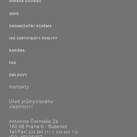
SPRÁVA COOKIES
GDPR
ORGANIZAČNÍ SCHÉMA
ISO CERTIFIKÁTY KVALITY
KARIÉRA
FAQ
SMLOUVY
Kontakty
Úřad průmyslového
vlastnictví
Antonína Čermáka 2a
160 68 Praha 6 - Bubeneč
Tel/Fax:
/
220 383 111
224 324 718