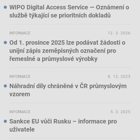
WIPO Digital Access Service — Oznámení o
službě týkající se prioritních dokladů
INFORMACE
12. 3. 2026
Od 1. prosince 2025 lze podávat žádosti o
unijní zápis zeměpisných označení pro
řemeslné a průmyslové výrobky
INFORMACE
8. 12. 2025
Náhradní díly chráněné v ČR průmyslovým
vzorem
INFORMACE
5. 3. 2025
Sankce EU vůči Rusku – informace pro
uživatele