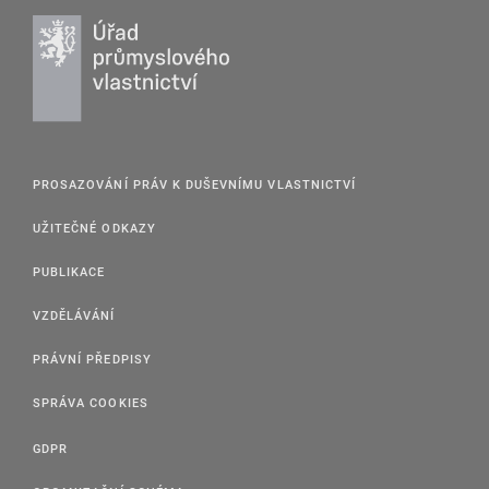
PROSAZOVÁNÍ PRÁV K DUŠEVNÍMU VLASTNICTVÍ
UŽITEČNÉ ODKAZY
PUBLIKACE
VZDĚLÁVÁNÍ
PRÁVNÍ PŘEDPISY
SPRÁVA COOKIES
GDPR