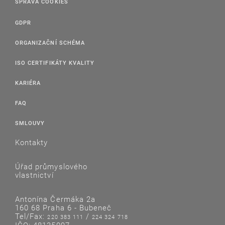
SPRÁVA COOKIES
GDPR
ORGANIZAČNÍ SCHÉMA
ISO CERTIFIKÁTY KVALITY
KARIÉRA
FAQ
SMLOUVY
Kontakty
Úřad průmyslového
vlastnictví
Antonína Čermáka 2a
160 68 Praha 6 - Bubeneč
Tel/Fax:
/
220 383 111
224 324 718