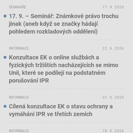
SEMINÁŘE
17. 9. 2026
17. 9. – Seminář: Známkové právo trochu
jinak (aneb když se značky hádají
pohledem rozkladových oddělení)
INFORMACE
22. 6. 2026
Konzultace EK o online službách a
fyzických tržištích nacházejících se mimo
Unii, které se podílejí na podstatném
porušování IPR
INFORMACE
22. 6. 2026
Cílená konzultace EK o stavu ochrany a
vymáhání IPR ve třetích zemích
INFORMACE
18. 5. 2026