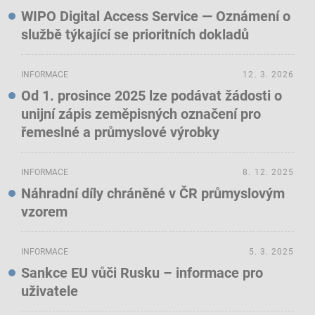
WIPO Digital Access Service — Oznámení o
službě týkající se prioritních dokladů
INFORMACE
12. 3. 2026
Od 1. prosince 2025 lze podávat žádosti o
unijní zápis zeměpisných označení pro
řemeslné a průmyslové výrobky
INFORMACE
8. 12. 2025
Náhradní díly chráněné v ČR průmyslovým
vzorem
INFORMACE
5. 3. 2025
Sankce EU vůči Rusku – informace pro
uživatele