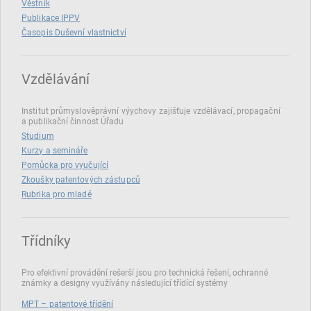
Věstník
Publikace IPPV
Časopis Duševní vlastnictví
Vzdělávání
Institut průmyslověprávní výychovy zajišťuje vzdělávací, propagační
a publikační činnost Úřadu
Studium
Kurzy a semináře
Pomůcka pro vyučující
Zkoušky patentových zástupců
Rubrika pro mladé
Třídníky
Pro efektivní provádění rešerší jsou pro technická řešení, ochranné
známky a designy využívány následující třídící systémy
MPT – patentové třídění