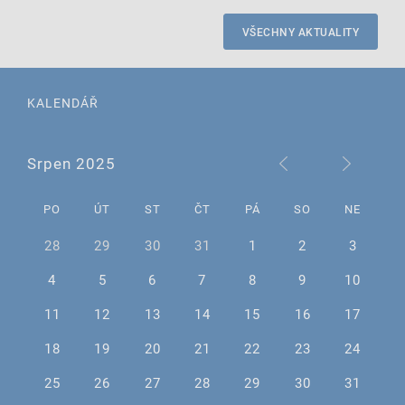
VŠECHNY AKTUALITY
KALENDÁŘ
Srpen 2025
PO
ÚT
ST
ČT
PÁ
SO
NE
28
29
30
31
1
2
3
4
5
6
7
8
9
10
11
12
13
14
15
16
17
18
19
20
21
22
23
24
25
26
27
28
29
30
31