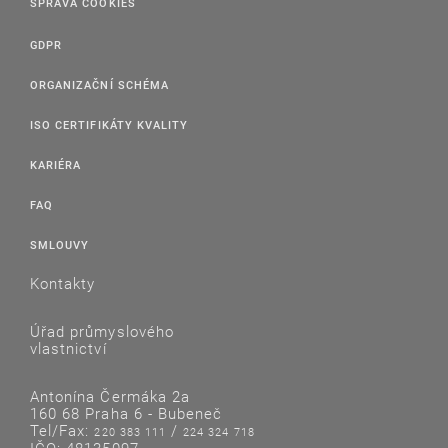
SPRÁVA COOKIES
GDPR
ORGANIZAČNÍ SCHÉMA
ISO CERTIFIKÁTY KVALITY
KARIÉRA
FAQ
SMLOUVY
Kontakty
Úřad průmyslového
vlastnictví
Antonína Čermáka 2a
160 68 Praha 6 - Bubeneč
Tel/Fax:
/
220 383 111
224 324 718