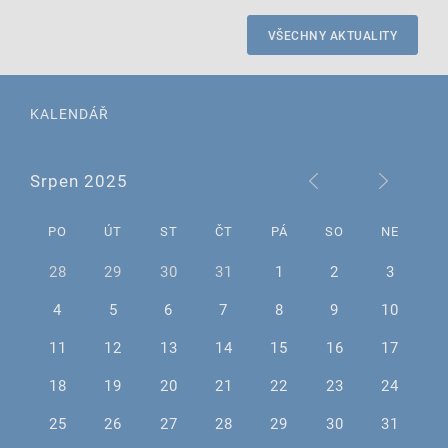
VŠECHNY AKTUALITY
KALENDÁŘ
Srpen 2025
PO
ÚT
ST
ČT
PÁ
SO
NE
28
29
30
31
1
2
3
4
5
6
7
8
9
10
11
12
13
14
15
16
17
18
19
20
21
22
23
24
25
26
27
28
29
30
31