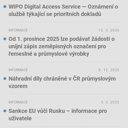
WIPO Digital Access Service — Oznámení o
službě týkající se prioritních dokladů
INFORMACE
12. 3. 2026
Od 1. prosince 2025 lze podávat žádosti o
unijní zápis zeměpisných označení pro
řemeslné a průmyslové výrobky
INFORMACE
8. 12. 2025
Náhradní díly chráněné v ČR průmyslovým
vzorem
INFORMACE
5. 3. 2025
Sankce EU vůči Rusku – informace pro
uživatele