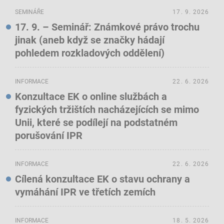
SEMINÁŘE
17. 9. 2026
17. 9. – Seminář: Známkové právo trochu
jinak (aneb když se značky hádají
pohledem rozkladových oddělení)
INFORMACE
22. 6. 2026
Konzultace EK o online službách a
fyzických tržištích nacházejících se mimo
Unii, které se podílejí na podstatném
porušování IPR
INFORMACE
22. 6. 2026
Cílená konzultace EK o stavu ochrany a
vymáhání IPR ve třetích zemích
INFORMACE
18. 5. 2026