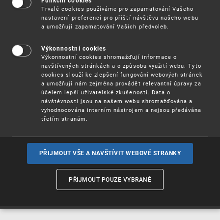
Funkční cookies
Vynálezy / Patenty
Trvalé cookies používáme pro zapamatování Vašeho
nastavení preferencí pro příští návštěvu našeho webu
a umožňují zapamatování Vašich předvoleb.
Užitné
vzory
Výkonnostní cookies
Výkonnostní cookies shromažďují informace o
navštívených stránkách a o způsobu využití webu. Tyto
cookies slouží ke zlepšení fungování webových stránek
Ochranné
známky
a umožňují nám zejména provádět relevantní úpravy za
účelem lepší uživatelské zkušenosti. Data o
návštěvnosti jsou na našem webu shromažďována a
vyhodnocována interním nástrojem a nejsou předávána
třetím stranám.
Průmyslové
vzory
PŘIJMOUT VŠE A NAVŠTÍVIT WEBOVÉ STRANKY
Označení původu
a zeměpisná
PŘIJMOUT POUZE VYBRANÉ
označení