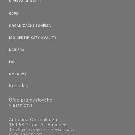
SPRÁVA COOKIES
GDPR
ORGANIZAČNÍ SCHÉMA
ISO CERTIFIKÁTY KVALITY
KARIÉRA
FAQ
SMLOUVY
Kontakty
Úřad průmyslového
vlastnictví
Antonína Čermáka 2a
160 68 Praha 6 - Bubeneč
Tel/Fax:
/
220 383 111
224 324 718