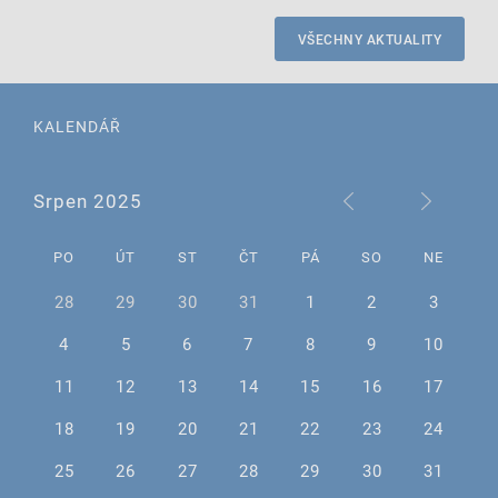
VŠECHNY AKTUALITY
KALENDÁŘ
Srpen 2025
PO
ÚT
ST
ČT
PÁ
SO
NE
28
29
30
31
1
2
3
4
5
6
7
8
9
10
11
12
13
14
15
16
17
18
19
20
21
22
23
24
25
26
27
28
29
30
31