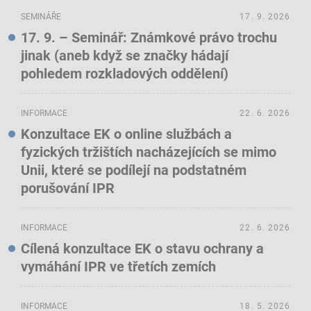
SEMINÁŘE
17. 9. 2026
17. 9. – Seminář: Známkové právo trochu
jinak (aneb když se značky hádají
pohledem rozkladových oddělení)
INFORMACE
22. 6. 2026
Konzultace EK o online službách a
fyzických tržištích nacházejících se mimo
Unii, které se podílejí na podstatném
porušování IPR
INFORMACE
22. 6. 2026
Cílená konzultace EK o stavu ochrany a
vymáhání IPR ve třetích zemích
INFORMACE
18. 5. 2026