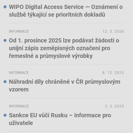
WIPO Digital Access Service — Oznámení o
službě týkající se prioritních dokladů
INFORMACE
12. 3. 2026
Od 1. prosince 2025 lze podávat žádosti o
unijní zápis zeměpisných označení pro
řemeslné a průmyslové výrobky
INFORMACE
8. 12. 2025
Náhradní díly chráněné v ČR průmyslovým
vzorem
INFORMACE
5. 3. 2025
Sankce EU vůči Rusku – informace pro
uživatele