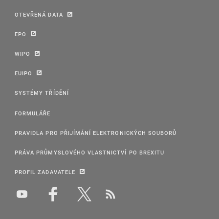
OTEVŘENÁ DATA
EPO
WIPO
EUIPO
SYSTÉMY TŘÍDĚNÍ
FORMULÁŘE
PRAVIDLA PRO PŘIJÍMÁNÍ ELEKTRONICKÝCH SOUBORŮ
PRÁVA PRŮMYSLOVÉHO VLASTNICTVÍ PO BREXITU
PROFIL ZADAVATELE