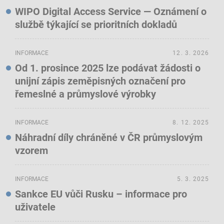
WIPO Digital Access Service — Oznámení o
službě týkající se prioritních dokladů
INFORMACE
12. 3. 2026
Od 1. prosince 2025 lze podávat žádosti o
unijní zápis zeměpisných označení pro
řemeslné a průmyslové výrobky
INFORMACE
8. 12. 2025
Náhradní díly chráněné v ČR průmyslovým
vzorem
INFORMACE
5. 3. 2025
Sankce EU vůči Rusku – informace pro
uživatele