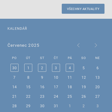
VŠECHNY AKTUALITY
KALENDÁŘ
Červenec 2025
PO
ÚT
ST
ČT
PÁ
SO
NE
30
1
2
3
4
5
6
7
8
9
10
11
12
13
14
15
16
17
18
19
20
21
22
23
24
25
26
27
28
29
30
31
1
2
3