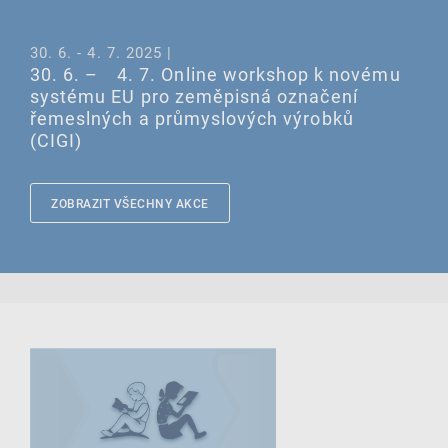
30. 6. - 4. 7. 2025 |
30. 6. –⁠⁠⁠⁠⁠⁠⁠⁠⁠⁠⁠⁠⁠ 4. 7. Online workshop k novému
systému EU pro zeměpisná označení
řemeslných a průmyslových výrobků
(CIGI)
ZOBRAZIT VŠECHNY AKCE