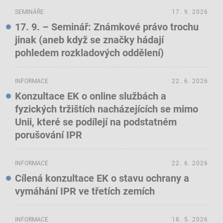
SEMINÁŘE
17. 9. 2026
17. 9. – Seminář: Známkové právo trochu
jinak (aneb když se značky hádají
pohledem rozkladových oddělení)
INFORMACE
22. 6. 2026
Konzultace EK o online službách a
fyzických tržištích nacházejících se mimo
Unii, které se podílejí na podstatném
porušování IPR
INFORMACE
22. 6. 2026
Cílená konzultace EK o stavu ochrany a
vymáhání IPR ve třetích zemích
INFORMACE
18. 5. 2026