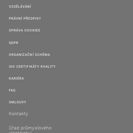
VZDĚLÁVÁNÍ
PRÁVNÍ PŘEDPISY
SPRÁVA COOKIES
GDPR
ORGANIZAČNÍ SCHÉMA
ISO CERTIFIKÁTY KVALITY
KARIÉRA
FAQ
SMLOUVY
Kontakty
Úřad průmyslového
vlastnictví