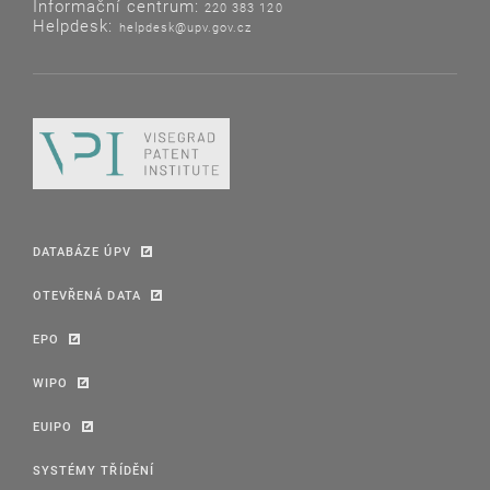
Informační centrum:
220 383 120
Helpdesk:
helpdesk@upv.gov.cz
DATABÁZE ÚPV
OTEVŘENÁ DATA
EPO
WIPO
EUIPO
SYSTÉMY TŘÍDĚNÍ