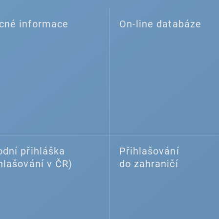
cné informace
On-line databáze
dní přihláška
Přihlašování
hlašování v ČR)
do zahraničí