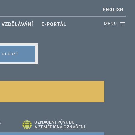
ENGLISH
MENU
VZDĚLÁVÁNÍ
E-PORTÁL
HLEDAT
É
OZNAČENÍ PŮVODU
A ZEMĚPISNÁ OZNAČENÍ