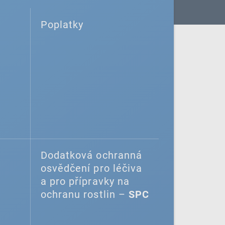
Poplatky
Dodatková ochranná
osvědčení pro léčiva
a pro přípravky na
ochranu rostlin –
SPC