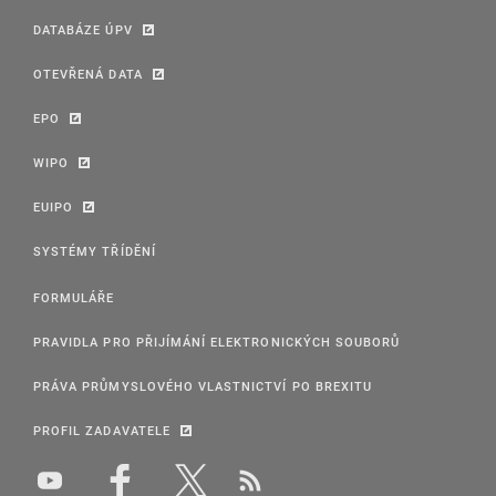
DATABÁZE ÚPV
OTEVŘENÁ DATA
EPO
WIPO
EUIPO
SYSTÉMY TŘÍDĚNÍ
FORMULÁŘE
PRAVIDLA PRO PŘIJÍMÁNÍ ELEKTRONICKÝCH SOUBORŮ
PRÁVA PRŮMYSLOVÉHO VLASTNICTVÍ PO BREXITU
PROFIL ZADAVATELE