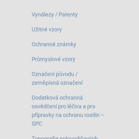
Vynálezy / Patenty
Užitné vzory
Ochranné známky
Průmyslové vzory
Označení původu /
zeměpisná označení
Dodatková ochranná
osvědčení pro léčiva a pro
přípravky na ochranu rostlin –
SPC
Topografie polovodičových