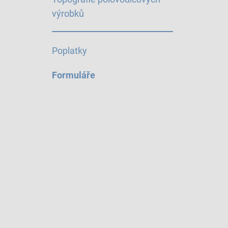
výrobků
Poplatky
Formuláře