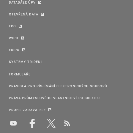
DATABÁZE ÚPV
OTEVŘENÁ DATA
EPO
WIPO
EUIPO
SYSTÉMY TŘÍDĚNÍ
FORMULÁŘE
PRAVIDLA PRO PŘIJÍMÁNÍ ELEKTRONICKÝCH SOUBORŮ
PRÁVA PRŮMYSLOVÉHO VLASTNICTVÍ PO BREXITU
PROFIL ZADAVATELE