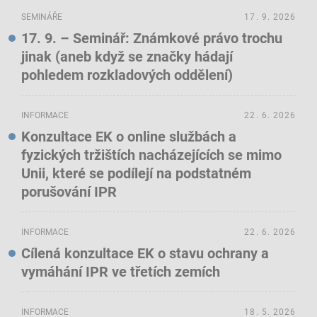
SEMINÁŘE
17. 9. 2026
17. 9. – Seminář: Známkové právo trochu
jinak (aneb když se značky hádají
pohledem rozkladových oddělení)
INFORMACE
22. 6. 2026
Konzultace EK o online službách a
fyzických tržištích nacházejících se mimo
Unii, které se podílejí na podstatném
porušování IPR
INFORMACE
22. 6. 2026
Cílená konzultace EK o stavu ochrany a
vymáhání IPR ve třetích zemích
INFORMACE
18. 5. 2026