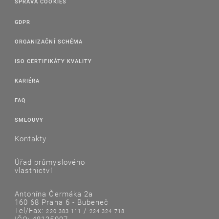
SPRÁVA COOKIES
GDPR
ORGANIZAČNÍ SCHÉMA
ISO CERTIFIKÁTY KVALITY
KARIÉRA
FAQ
SMLOUVY
Kontakty
Úřad průmyslového
vlastnictví
Antonína Čermáka 2a
160 68 Praha 6 - Bubeneč
Tel/Fax:
/
220 383 111
224 324 718