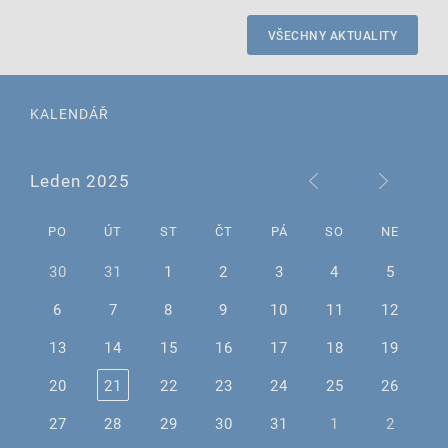
VŠECHNY AKTUALITY
KALENDÁŘ
Leden 2025
PO
ÚT
ST
ČT
PÁ
SO
NE
30
31
1
2
3
4
5
6
7
8
9
10
11
12
13
14
15
16
17
18
19
20
21
22
23
24
25
26
27
28
29
30
31
1
2