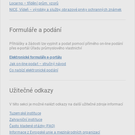
Locarno – třídění prům. vzorů
NICE, Vídeň – výrobky a služby, obrazové prvky ochranných známek
Formuláře a podání
Přihlášky a žádosti lze vyplnit a podat pomocí přímého on‑line podání
přes e‑portál Úřadu průmyslového vlastnictví
Elektronické formuláře e-portálu
Jak on-line podat – stručný návod
Co nabízí elektronické podání
Užitečné odkazy
V této sekci je možné nalézt odkazy na další užitečné zdroje informací
Tuzemské instituce
Zahraniční instituce
Často kladené otázky (FAQ)
Informace z Evropské unie a mezinárodních organizací