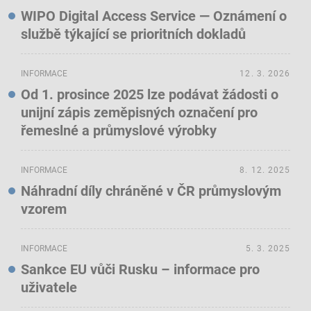
WIPO Digital Access Service — Oznámení o
službě týkající se prioritních dokladů
INFORMACE
12. 3. 2026
Od 1. prosince 2025 lze podávat žádosti o
unijní zápis zeměpisných označení pro
řemeslné a průmyslové výrobky
INFORMACE
8. 12. 2025
Náhradní díly chráněné v ČR průmyslovým
vzorem
INFORMACE
5. 3. 2025
Sankce EU vůči Rusku – informace pro
uživatele