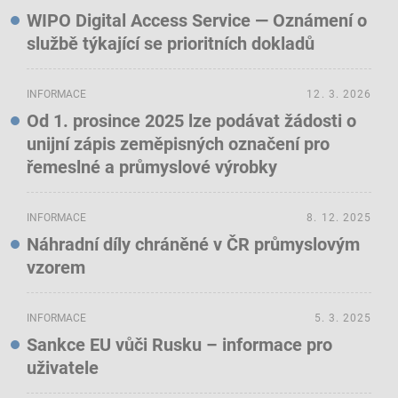
WIPO Digital Access Service — Oznámení o
službě týkající se prioritních dokladů
INFORMACE
12. 3. 2026
Od 1. prosince 2025 lze podávat žádosti o
unijní zápis zeměpisných označení pro
řemeslné a průmyslové výrobky
INFORMACE
8. 12. 2025
Náhradní díly chráněné v ČR průmyslovým
vzorem
INFORMACE
5. 3. 2025
Sankce EU vůči Rusku – informace pro
uživatele