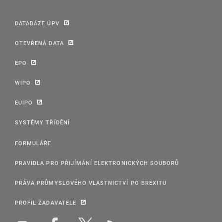
DATABÁZE ÚPV
OTEVŘENÁ DATA
EPO
WIPO
EUIPO
SYSTÉMY TŘÍDĚNÍ
FORMULÁŘE
PRAVIDLA PRO PŘIJÍMÁNÍ ELEKTRONICKÝCH SOUBORŮ
PRÁVA PRŮMYSLOVÉHO VLASTNICTVÍ PO BREXITU
PROFIL ZADAVATELE