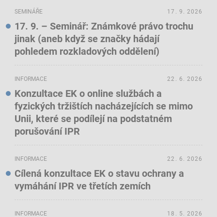
SEMINÁŘE
17. 9. 2026
17. 9. – Seminář: Známkové právo trochu
jinak (aneb když se značky hádají
pohledem rozkladových oddělení)
INFORMACE
22. 6. 2026
Konzultace EK o online službách a
fyzických tržištích nacházejících se mimo
Unii, které se podílejí na podstatném
porušování IPR
INFORMACE
22. 6. 2026
Cílená konzultace EK o stavu ochrany a
vymáhání IPR ve třetích zemích
INFORMACE
18. 5. 2026