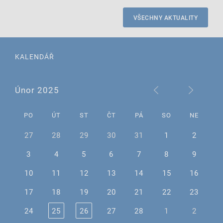
VŠECHNY AKTUALITY
KALENDÁŘ
Únor 2025
PO
ÚT
ST
ČT
PÁ
SO
NE
27
28
29
30
31
1
2
3
4
5
6
7
8
9
10
11
12
13
14
15
16
17
18
19
20
21
22
23
24
25
26
27
28
1
2