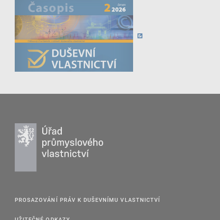
PROSAZOVÁNÍ PRÁV K DUŠEVNÍMU VLASTNICTVÍ
UŽITEČNÉ ODKAZY