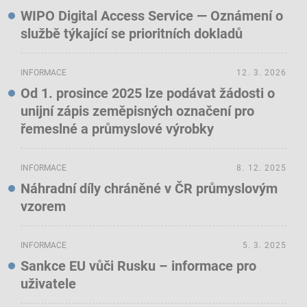
WIPO Digital Access Service — Oznámení o
službě týkající se prioritních dokladů
INFORMACE
12. 3. 2026
Od 1. prosince 2025 lze podávat žádosti o
unijní zápis zeměpisných označení pro
řemeslné a průmyslové výrobky
INFORMACE
8. 12. 2025
Náhradní díly chráněné v ČR průmyslovým
vzorem
INFORMACE
5. 3. 2025
Sankce EU vůči Rusku – informace pro
uživatele