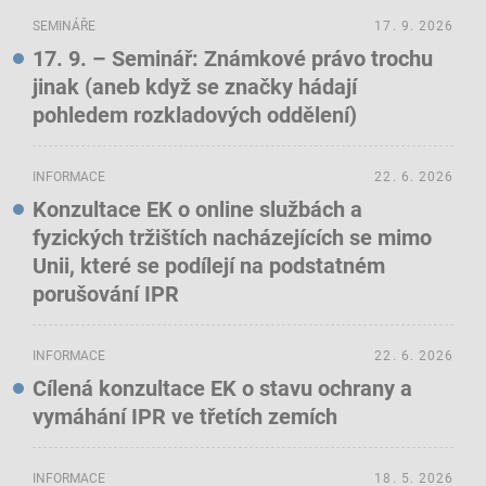
SEMINÁŘE
17. 9. 2026
17. 9. – Seminář: Známkové právo trochu
jinak (aneb když se značky hádají
pohledem rozkladových oddělení)
INFORMACE
22. 6. 2026
Konzultace EK o online službách a
fyzických tržištích nacházejících se mimo
Unii, které se podílejí na podstatném
porušování IPR
INFORMACE
22. 6. 2026
Cílená konzultace EK o stavu ochrany a
vymáhání IPR ve třetích zemích
INFORMACE
18. 5. 2026