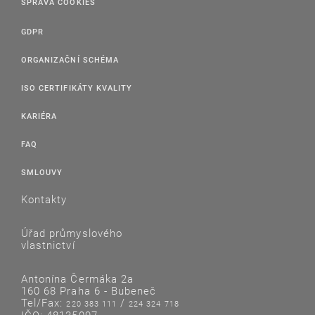
SPRÁVA COOKIES
GDPR
ORGANIZAČNÍ SCHÉMA
ISO CERTIFIKÁTY KVALITY
KARIÉRA
FAQ
SMLOUVY
Kontakty
Úřad průmyslového
vlastnictví
Antonína Čermáka 2a
160 68 Praha 6 - Bubeneč
Tel/Fax:
/
220 383 111
224 324 718