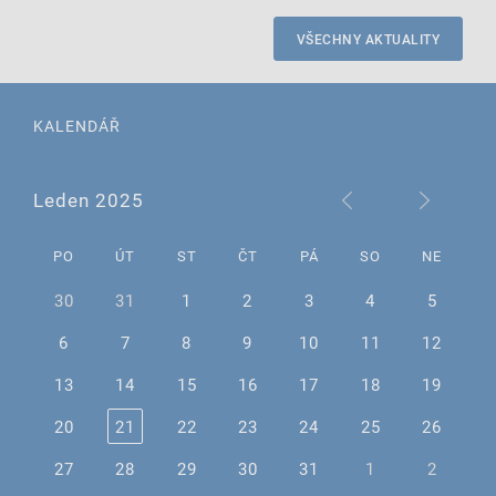
VŠECHNY AKTUALITY
KALENDÁŘ
Leden 2025
PO
ÚT
ST
ČT
PÁ
SO
NE
30
31
1
2
3
4
5
6
7
8
9
10
11
12
13
14
15
16
17
18
19
20
21
22
23
24
25
26
27
28
29
30
31
1
2