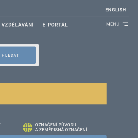
ENGLISH
MENU
VZDĚLÁVÁNÍ
E-PORTÁL
HLEDAT
É
OZNAČENÍ PŮVODU
A ZEMĚPISNÁ OZNAČENÍ