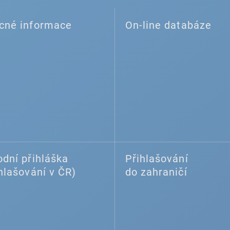
cné informace
On-line databáze
dní přihláška
Přihlašování
hlašování v ČR)
do zahraničí