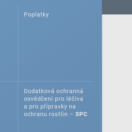
Poplatky
Dodatková ochranná
osvědčení pro léčiva
a pro přípravky na
ochranu rostlin –
SPC