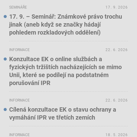
SEMINÁŘE
17. 9. 2026
17. 9. – Seminář: Známkové právo trochu
jinak (aneb když se značky hádají
pohledem rozkladových oddělení)
INFORMACE
22. 6. 2026
Konzultace EK o online službách a
fyzických tržištích nacházejících se mimo
Unii, které se podílejí na podstatném
porušování IPR
INFORMACE
22. 6. 2026
Cílená konzultace EK o stavu ochrany a
vymáhání IPR ve třetích zemích
INFORMACE
18. 5. 2026