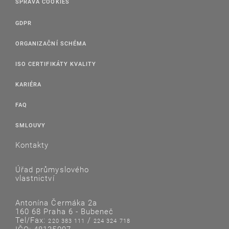
SPRÁVA COOKIES
GDPR
ORGANIZAČNÍ SCHÉMA
ISO CERTIFIKÁTY KVALITY
KARIÉRA
FAQ
SMLOUVY
Kontakty
Úřad průmyslového
vlastnictví
Antonína Čermáka 2a
160 68 Praha 6 - Bubeneč
Tel/Fax:
/
220 383 111
224 324 718