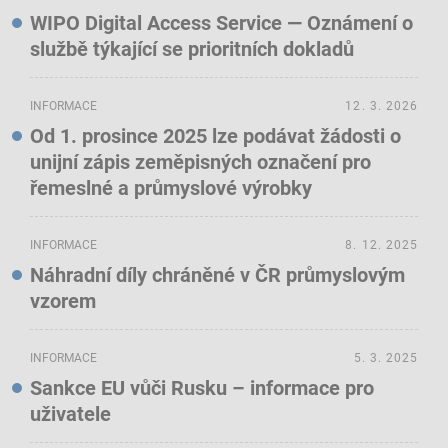
WIPO Digital Access Service — Oznámení o
službě týkající se prioritních dokladů
INFORMACE
12. 3. 2026
Od 1. prosince 2025 lze podávat žádosti o
unijní zápis zeměpisných označení pro
řemeslné a průmyslové výrobky
INFORMACE
8. 12. 2025
Náhradní díly chráněné v ČR průmyslovým
vzorem
INFORMACE
5. 3. 2025
Sankce EU vůči Rusku – informace pro
uživatele