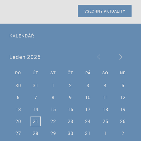
VŠECHNY AKTUALITY
KALENDÁŘ
Leden 2025
PO
ÚT
ST
ČT
PÁ
SO
NE
30
31
1
2
3
4
5
6
7
8
9
10
11
12
13
14
15
16
17
18
19
20
21
22
23
24
25
26
27
28
29
30
31
1
2