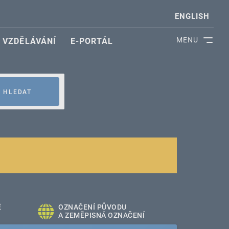
ENGLISH
MENU
VZDĚLÁVÁNÍ
E-PORTÁL
HLEDAT
É
OZNAČENÍ PŮVODU
A ZEMĚPISNÁ OZNAČENÍ