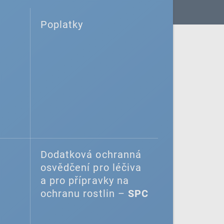
Poplatky
Dodatková ochranná
osvědčení pro léčiva
a pro přípravky na
ochranu rostlin –
SPC