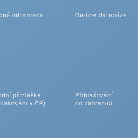
cné informace
On-line databáze
dní přihláška
Přihlašování
hlašování v ČR)
do zahraničí