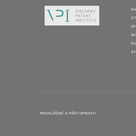
DA
OT
E
W
EU
SY
PROHLÁŠENÍ O PŘÍSTUPNOSTI