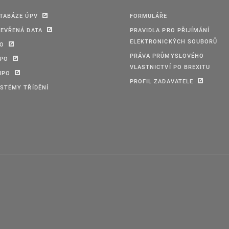
TABÁZE ÚPV
FORMULÁŘE
EVŘENÁ DATA
PRAVIDLA PRO PŘIJÍMÁNÍ
ELEKTRONICKÝCH SOUBORŮ
PO
PRÁVA PRŮMYSLOVÉHO
IPO
VLASTNICTVÍ PO BREXITU
IPO
PROFIL ZADAVATELE
STÉMY TŘÍDĚNÍ