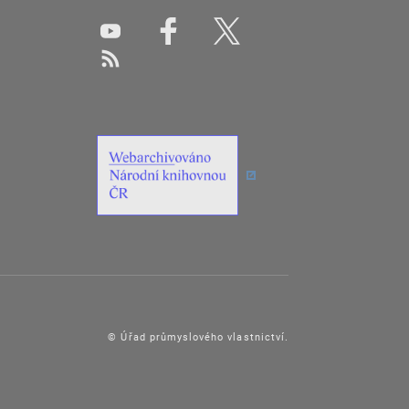
© Úřad průmyslového vlastnictví.