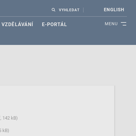
ENGLISH
VYHLEDAT
MENU
VZDĚLÁVÁNÍ
E-PORTÁL
, 142 kB)
5 kB)