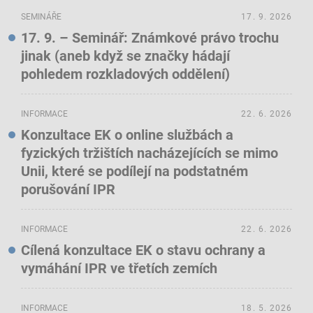
SEMINÁŘE
17. 9. 2026
17. 9. – Seminář: Známkové právo trochu
jinak (aneb když se značky hádají
pohledem rozkladových oddělení)
INFORMACE
22. 6. 2026
Konzultace EK o online službách a
fyzických tržištích nacházejících se mimo
Unii, které se podílejí na podstatném
porušování IPR
INFORMACE
22. 6. 2026
Cílená konzultace EK o stavu ochrany a
vymáhání IPR ve třetích zemích
INFORMACE
18. 5. 2026