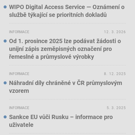
WIPO Digital Access Service — Oznámení o
službě týkající se prioritních dokladů
INFORMACE
12. 3. 2026
Od 1. prosince 2025 lze podávat žádosti o
unijní zápis zeměpisných označení pro
řemeslné a průmyslové výrobky
INFORMACE
8. 12. 2025
Náhradní díly chráněné v ČR průmyslovým
vzorem
INFORMACE
5. 3. 2025
Sankce EU vůči Rusku – informace pro
uživatele