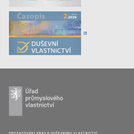
PROSAZOVÁNÍ PRÁV K DUŠEVNÍMU VLASTNICTVÍ