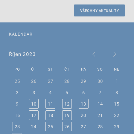
VŠECHNY AKTUALITY
KALENDÁŘ
Říjen 2023
PO
ÚT
ST
ČT
PÁ
SO
NE
25
26
27
28
29
30
1
2
3
4
5
6
7
8
9
10
11
12
13
14
15
16
17
18
19
20
21
22
23
24
25
26
27
28
29