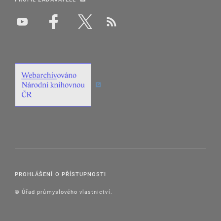
PROHLÁŠENÍ O PŘÍSTUPNOSTI
© Úřad průmyslového vlastnictví.