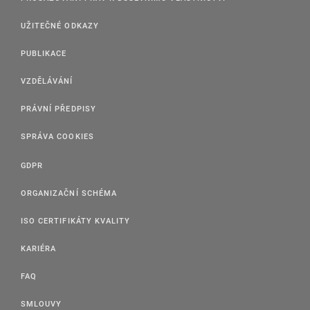
UŽITEČNÉ ODKAZY
PUBLIKACE
VZDĚLÁVÁNÍ
PRÁVNÍ PŘEDPISY
SPRÁVA COOKIES
GDPR
ORGANIZAČNÍ SCHÉMA
ISO CERTIFIKÁTY KVALITY
KARIÉRA
FAQ
SMLOUVY