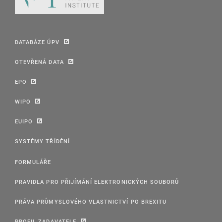
DATABÁZE ÚPV
OTEVŘENÁ DATA
EPO
WIPO
EUIPO
SYSTÉMY TŘÍDĚNÍ
FORMULÁŘE
PRAVIDLA PRO PŘIJÍMÁNÍ ELEKTRONICKÝCH SOUBORŮ
PRÁVA PRŮMYSLOVÉHO VLASTNICTVÍ PO BREXITU
PROFIL ZADAVATELE