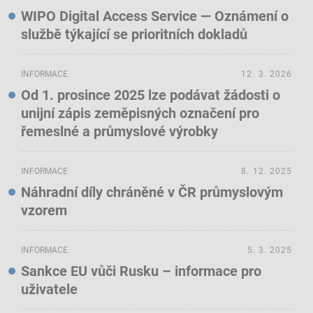
WIPO Digital Access Service — Oznámení o
službě týkající se prioritních dokladů
INFORMACE
12. 3. 2026
Od 1. prosince 2025 lze podávat žádosti o
unijní zápis zeměpisných označení pro
řemeslné a průmyslové výrobky
INFORMACE
8. 12. 2025
Náhradní díly chráněné v ČR průmyslovým
vzorem
INFORMACE
5. 3. 2025
Sankce EU vůči Rusku – informace pro
uživatele