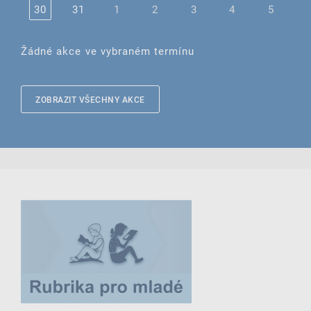
30
31
1
2
3
4
5
Žádné akce ve vybraném termínu
ZOBRAZIT VŠECHNY AKCE