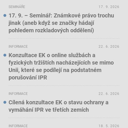
SEMINÁŘE
17. 9. 2026
17. 9. – Seminář: Známkové právo trochu
jinak (aneb když se značky hádají
pohledem rozkladových oddělení)
INFORMACE
22. 6. 2026
Konzultace EK o online službách a
fyzických tržištích nacházejících se mimo
Unii, které se podílejí na podstatném
porušování IPR
INFORMACE
22. 6. 2026
Cílená konzultace EK o stavu ochrany a
vymáhání IPR ve třetích zemích
INFORMACE
18. 5. 2026