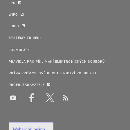
EPO
WIPO
EUIPO
SYSTÉMY TŘÍDĚNÍ
FORMULÁŘE
PRAVIDLA PRO PŘIJÍMÁNÍ ELEKTRONICKÝCH SOUBORŮ
PRÁVA PRŮMYSLOVÉHO VLASTNICTVÍ PO BREXITU
PROFIL ZADAVATELE