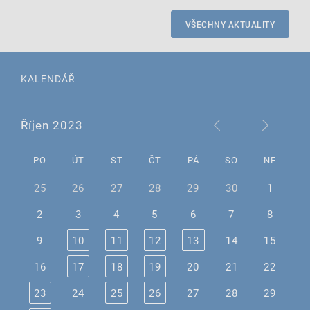
VŠECHNY AKTUALITY
KALENDÁŘ
Říjen 2023
PO
ÚT
ST
ČT
PÁ
SO
NE
25
26
27
28
29
30
1
2
3
4
5
6
7
8
9
10
11
12
13
14
15
16
17
18
19
20
21
22
23
24
25
26
27
28
29