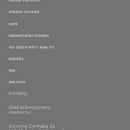
PRÁVNÍ PŘEDPISY
SPRÁVA COOKIES
GDPR
ORGANIZAČNÍ SCHÉMA
ISO CERTIFIKÁTY KVALITY
KARIÉRA
FAQ
SMLOUVY
Kontakty
Úřad průmyslového
vlastnictví
Antonína Čermáka 2a