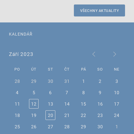
VŠECHNY AKTUALITY
KALENDÁŘ
Září 2023
PO
ÚT
ST
ČT
PÁ
SO
NE
28
29
30
31
1
2
3
4
5
6
7
8
9
10
11
12
13
14
15
16
17
18
19
20
21
22
23
24
25
26
27
28
29
30
1