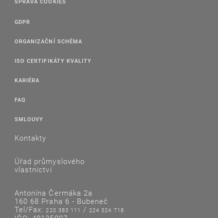
SPRÁVA COOKIES
GDPR
ORGANIZAČNÍ SCHÉMA
ISO CERTIFIKÁTY KVALITY
KARIÉRA
FAQ
SMLOUVY
Kontakty
Úřad průmyslového
vlastnictví
Antonína Čermáka 2a
160 68 Praha 6 - Bubeneč
Tel/Fax:
/
220 383 111
224 324 718