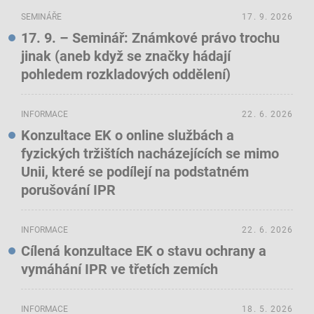
SEMINÁŘE
17. 9. 2026
17. 9. – Seminář: Známkové právo trochu
jinak (aneb když se značky hádají
pohledem rozkladových oddělení)
INFORMACE
22. 6. 2026
Konzultace EK o online službách a
fyzických tržištích nacházejících se mimo
Unii, které se podílejí na podstatném
porušování IPR
INFORMACE
22. 6. 2026
Cílená konzultace EK o stavu ochrany a
vymáhání IPR ve třetích zemích
INFORMACE
18. 5. 2026