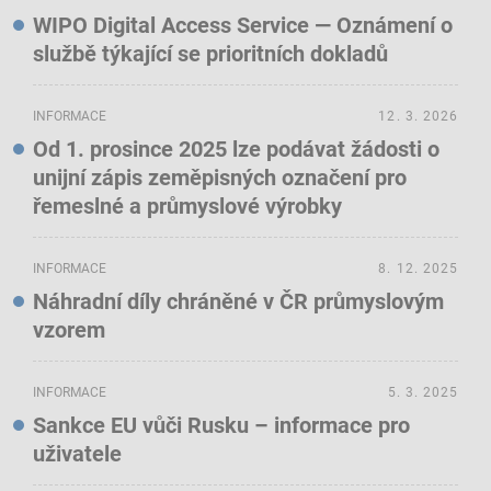
WIPO Digital Access Service — Oznámení o
službě týkající se prioritních dokladů
INFORMACE
12. 3. 2026
Od 1. prosince 2025 lze podávat žádosti o
unijní zápis zeměpisných označení pro
řemeslné a průmyslové výrobky
INFORMACE
8. 12. 2025
Náhradní díly chráněné v ČR průmyslovým
vzorem
INFORMACE
5. 3. 2025
Sankce EU vůči Rusku – informace pro
uživatele