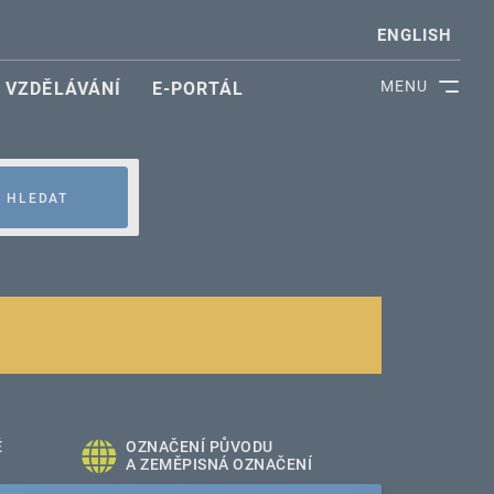
ENGLISH
MENU
VZDĚLÁVÁNÍ
E-PORTÁL
HLEDAT
É
OZNAČENÍ PŮVODU
A ZEMĚPISNÁ OZNAČENÍ