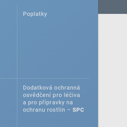
Poplatky
Dodatková ochranná
osvědčení pro léčiva
a pro přípravky na
ochranu rostlin –
SPC