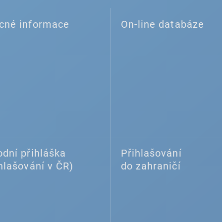
cné informace
On-line databáze
dní přihláška
Přihlašování
hlašování v ČR)
do zahraničí