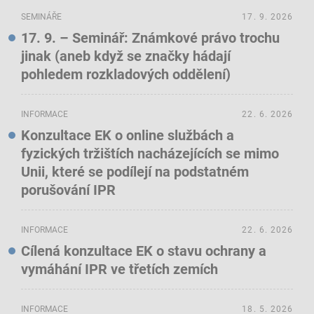
SEMINÁŘE
17. 9. 2026
17. 9. – Seminář: Známkové právo trochu
jinak (aneb když se značky hádají
pohledem rozkladových oddělení)
INFORMACE
22. 6. 2026
Konzultace EK o online službách a
fyzických tržištích nacházejících se mimo
Unii, které se podílejí na podstatném
porušování IPR
INFORMACE
22. 6. 2026
Cílená konzultace EK o stavu ochrany a
vymáhání IPR ve třetích zemích
INFORMACE
18. 5. 2026