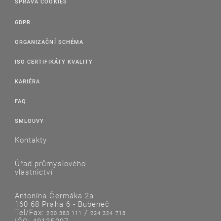
SPRÁVA COOKIES
GDPR
ORGANIZAČNÍ SCHÉMA
ISO CERTIFIKÁTY KVALITY
KARIÉRA
FAQ
SMLOUVY
Kontakty
Úřad průmyslového
vlastnictví
Antonína Čermáka 2a
160 68 Praha 6 - Bubeneč
Tel/Fax:
/
220 383 111
224 324 718