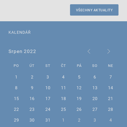
VŠECHNY AKTUALITY
KALENDÁŘ
Srpen 2022
PO
ÚT
ST
ČT
PÁ
SO
NE
1
2
3
4
5
6
7
8
9
10
11
12
13
14
15
16
17
18
19
20
21
22
23
24
25
26
27
28
29
30
31
1
2
3
4