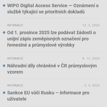
WIPO Digital Access Service — Oznámení o
službě týkající se prioritních dokladů
INFORMACE
12. 3. 2026
Od 1. prosince 2025 lze podávat žádosti o
unijní zápis zeměpisných označení pro
řemeslné a průmyslové výrobky
INFORMACE
8. 12. 2025
Náhradní díly chráněné v ČR průmyslovým
vzorem
INFORMACE
5. 3. 2025
Sankce EU vůči Rusku – informace pro
uživatele