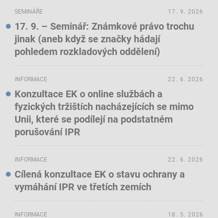
SEMINÁŘE
17. 9. 2026
17. 9. – Seminář: Známkové právo trochu
jinak (aneb když se značky hádají
pohledem rozkladových oddělení)
INFORMACE
22. 6. 2026
Konzultace EK o online službách a
fyzických tržištích nacházejících se mimo
Unii, které se podílejí na podstatném
porušování IPR
INFORMACE
22. 6. 2026
Cílená konzultace EK o stavu ochrany a
vymáhání IPR ve třetích zemích
INFORMACE
18. 5. 2026