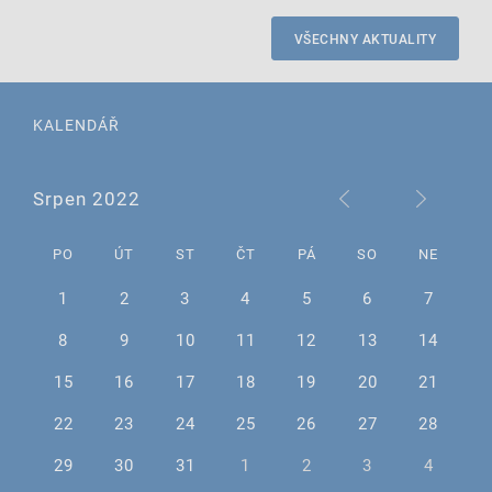
VŠECHNY AKTUALITY
KALENDÁŘ
Srpen 2022
PO
ÚT
ST
ČT
PÁ
SO
NE
1
2
3
4
5
6
7
8
9
10
11
12
13
14
15
16
17
18
19
20
21
22
23
24
25
26
27
28
29
30
31
1
2
3
4