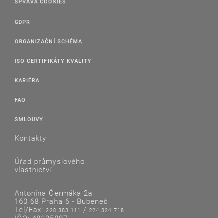
SPRÁVA COOKIES
GDPR
ORGANIZAČNÍ SCHÉMA
ISO CERTIFIKÁTY KVALITY
KARIÉRA
FAQ
SMLOUVY
Kontakty
Úřad průmyslového
vlastnictví
Antonína Čermáka 2a
160 68 Praha 6 - Bubeneč
Tel/Fax:
/
220 383 111
224 324 718