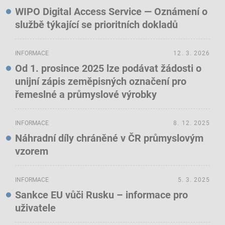
WIPO Digital Access Service — Oznámení o
službě týkající se prioritních dokladů
INFORMACE
12. 3. 2026
Od 1. prosince 2025 lze podávat žádosti o
unijní zápis zeměpisných označení pro
řemeslné a průmyslové výrobky
INFORMACE
8. 12. 2025
Náhradní díly chráněné v ČR průmyslovým
vzorem
INFORMACE
5. 3. 2025
Sankce EU vůči Rusku – informace pro
uživatele