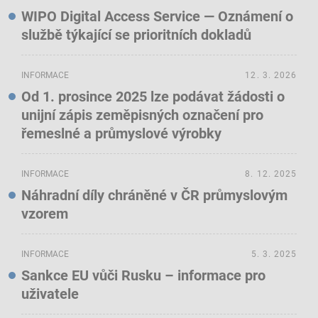
WIPO Digital Access Service — Oznámení o
službě týkající se prioritních dokladů
INFORMACE
12. 3. 2026
Od 1. prosince 2025 lze podávat žádosti o
unijní zápis zeměpisných označení pro
řemeslné a průmyslové výrobky
INFORMACE
8. 12. 2025
Náhradní díly chráněné v ČR průmyslovým
vzorem
INFORMACE
5. 3. 2025
Sankce EU vůči Rusku – informace pro
uživatele