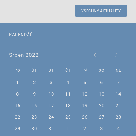
VŠECHNY AKTUALITY
KALENDÁŘ
Srpen 2022
PO
ÚT
ST
ČT
PÁ
SO
NE
1
2
3
4
5
6
7
8
9
10
11
12
13
14
15
16
17
18
19
20
21
22
23
24
25
26
27
28
29
30
31
1
2
3
4