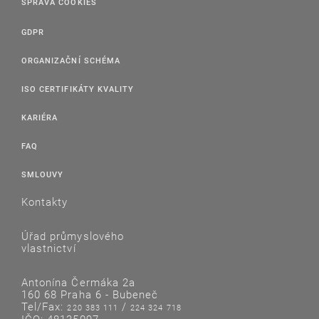
SPRÁVA COOKIES
GDPR
ORGANIZAČNÍ SCHÉMA
ISO CERTIFIKÁTY KVALITY
KARIÉRA
FAQ
SMLOUVY
Kontakty
Úřad průmyslového
vlastnictví
Antonína Čermáka 2a
160 68 Praha 6 - Bubeneč
Tel/Fax:
/
220 383 111
224 324 718