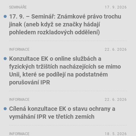
SEMINÁŘE
17. 9. 2026
17. 9. – Seminář: Známkové právo trochu
jinak (aneb když se značky hádají
pohledem rozkladových oddělení)
INFORMACE
22. 6. 2026
Konzultace EK o online službách a
fyzických tržištích nacházejících se mimo
Unii, které se podílejí na podstatném
porušování IPR
INFORMACE
22. 6. 2026
Cílená konzultace EK o stavu ochrany a
vymáhání IPR ve třetích zemích
INFORMACE
18. 5. 2026