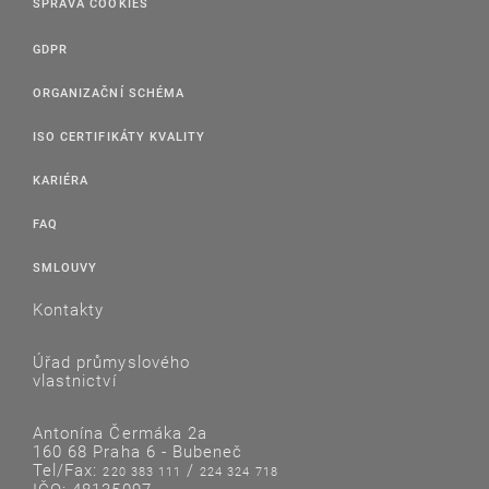
SPRÁVA COOKIES
GDPR
ORGANIZAČNÍ SCHÉMA
ISO CERTIFIKÁTY KVALITY
KARIÉRA
FAQ
SMLOUVY
Kontakty
Úřad průmyslového
vlastnictví
Antonína Čermáka 2a
160 68 Praha 6 - Bubeneč
Tel/Fax:
/
220 383 111
224 324 718