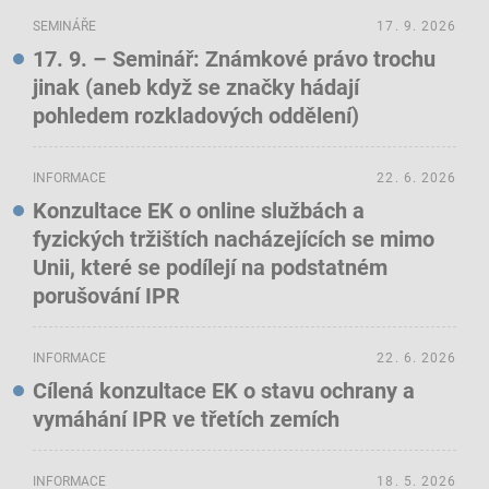
SEMINÁŘE
17. 9. 2026
17. 9. – Seminář: Známkové právo trochu
jinak (aneb když se značky hádají
pohledem rozkladových oddělení)
INFORMACE
22. 6. 2026
Konzultace EK o online službách a
fyzických tržištích nacházejících se mimo
Unii, které se podílejí na podstatném
porušování IPR
INFORMACE
22. 6. 2026
Cílená konzultace EK o stavu ochrany a
vymáhání IPR ve třetích zemích
INFORMACE
18. 5. 2026