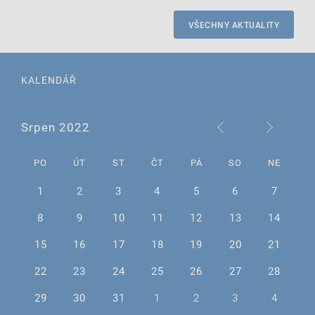
VŠECHNY AKTUALITY
KALENDÁŘ
Srpen 2022
PO
ÚT
ST
ČT
PÁ
SO
NE
1
2
3
4
5
6
7
8
9
10
11
12
13
14
15
16
17
18
19
20
21
22
23
24
25
26
27
28
29
30
31
1
2
3
4