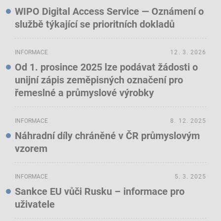
WIPO Digital Access Service — Oznámení o
službě týkající se prioritních dokladů
INFORMACE
12. 3. 2026
Od 1. prosince 2025 lze podávat žádosti o
unijní zápis zeměpisných označení pro
řemeslné a průmyslové výrobky
INFORMACE
8. 12. 2025
Náhradní díly chráněné v ČR průmyslovým
vzorem
INFORMACE
5. 3. 2025
Sankce EU vůči Rusku – informace pro
uživatele