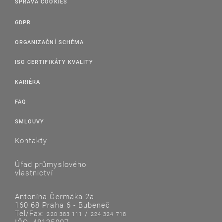
SPRÁVA COOKIES
GDPR
ORGANIZAČNÍ SCHÉMA
ISO CERTIFIKÁTY KVALITY
KARIÉRA
FAQ
SMLOUVY
Kontakty
Úřad průmyslového
vlastnictví
Antonína Čermáka 2a
160 68 Praha 6 - Bubeneč
Tel/Fax:
/
220 383 111
224 324 718