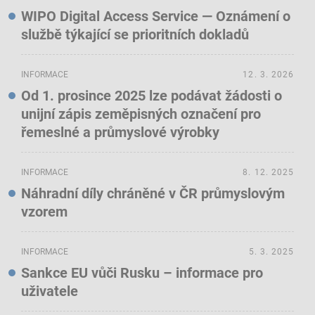
WIPO Digital Access Service — Oznámení o
službě týkající se prioritních dokladů
INFORMACE
12. 3. 2026
Od 1. prosince 2025 lze podávat žádosti o
unijní zápis zeměpisných označení pro
řemeslné a průmyslové výrobky
INFORMACE
8. 12. 2025
Náhradní díly chráněné v ČR průmyslovým
vzorem
INFORMACE
5. 3. 2025
Sankce EU vůči Rusku – informace pro
uživatele