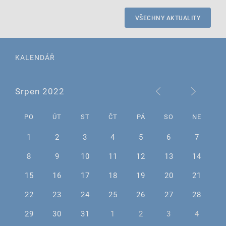
VŠECHNY AKTUALITY
KALENDÁŘ
Srpen 2022
PO
ÚT
ST
ČT
PÁ
SO
NE
1
2
3
4
5
6
7
8
9
10
11
12
13
14
15
16
17
18
19
20
21
22
23
24
25
26
27
28
29
30
31
1
2
3
4