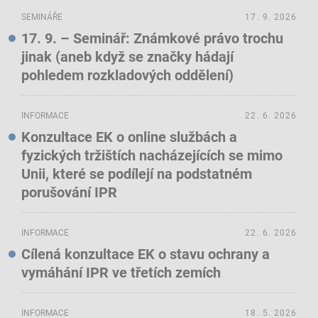
SEMINÁŘE
17. 9. 2026
17. 9. – Seminář: Známkové právo trochu
jinak (aneb když se značky hádají
pohledem rozkladových oddělení)
INFORMACE
22. 6. 2026
Konzultace EK o online službách a
fyzických tržištích nacházejících se mimo
Unii, které se podílejí na podstatném
porušování IPR
INFORMACE
22. 6. 2026
Cílená konzultace EK o stavu ochrany a
vymáhání IPR ve třetích zemích
INFORMACE
18. 5. 2026