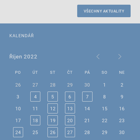
VŠECHNY AKTUALITY
KALENDÁŘ
Říjen 2022
PO
ÚT
ST
ČT
PÁ
SO
NE
26
27
28
29
30
1
2
3
4
5
6
7
8
9
10
11
12
13
14
15
16
17
18
19
20
21
22
23
24
25
26
27
28
29
30