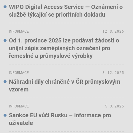
WIPO Digital Access Service — Oznámení o
službě týkající se prioritních dokladů
INFORMACE
12. 3. 2026
Od 1. prosince 2025 lze podávat žádosti o
unijní zápis zeměpisných označení pro
řemeslné a průmyslové výrobky
INFORMACE
8. 12. 2025
Náhradní díly chráněné v ČR průmyslovým
vzorem
INFORMACE
5. 3. 2025
Sankce EU vůči Rusku – informace pro
uživatele