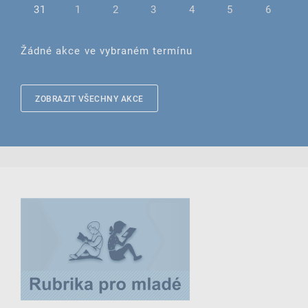
31
1
2
3
4
5
6
Žádné akce ve vybraném termínu
ZOBRAZIT VŠECHNY AKCE