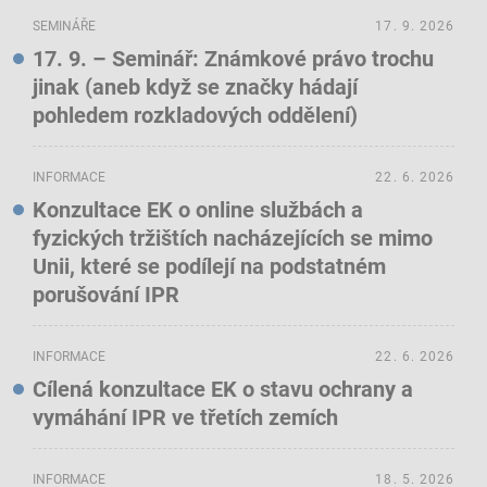
SEMINÁŘE
17. 9. 2026
17. 9. – Seminář: Známkové právo trochu
jinak (aneb když se značky hádají
pohledem rozkladových oddělení)
INFORMACE
22. 6. 2026
Konzultace EK o online službách a
fyzických tržištích nacházejících se mimo
Unii, které se podílejí na podstatném
porušování IPR
INFORMACE
22. 6. 2026
Cílená konzultace EK o stavu ochrany a
vymáhání IPR ve třetích zemích
INFORMACE
18. 5. 2026