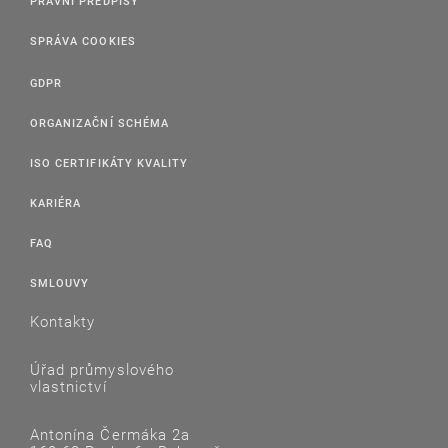
PRÁVNÍ PŘEDPISY
SPRÁVA COOKIES
GDPR
ORGANIZAČNÍ SCHÉMA
ISO CERTIFIKÁTY KVALITY
KARIÉRA
FAQ
SMLOUVY
Kontakty
Úřad průmyslového
vlastnictví
Antonína Čermáka 2a