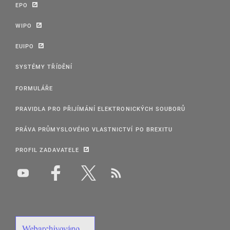
EPO
WIPO
EUIPO
SYSTÉMY TŘÍDĚNÍ
FORMULÁŘE
PRAVIDLA PRO PŘIJÍMÁNÍ ELEKTRONICKÝCH SOUBORŮ
PRÁVA PRŮMYSLOVÉHO VLASTNICTVÍ PO BREXITU
PROFIL ZADAVATELE