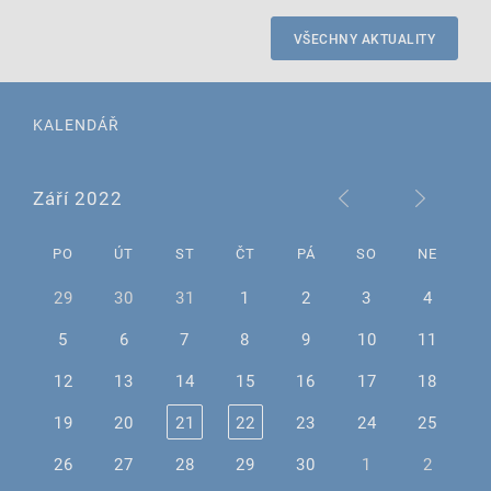
VŠECHNY AKTUALITY
KALENDÁŘ
Září 2022
PO
ÚT
ST
ČT
PÁ
SO
NE
29
30
31
1
2
3
4
5
6
7
8
9
10
11
12
13
14
15
16
17
18
19
20
21
22
23
24
25
26
27
28
29
30
1
2