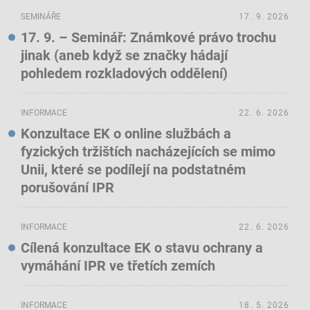
SEMINÁŘE
17. 9. 2026
17. 9. – Seminář: Známkové právo trochu
jinak (aneb když se značky hádají
pohledem rozkladových oddělení)
INFORMACE
22. 6. 2026
Konzultace EK o online službách a
fyzických tržištích nacházejících se mimo
Unii, které se podílejí na podstatném
porušování IPR
INFORMACE
22. 6. 2026
Cílená konzultace EK o stavu ochrany a
vymáhání IPR ve třetích zemích
INFORMACE
18. 5. 2026