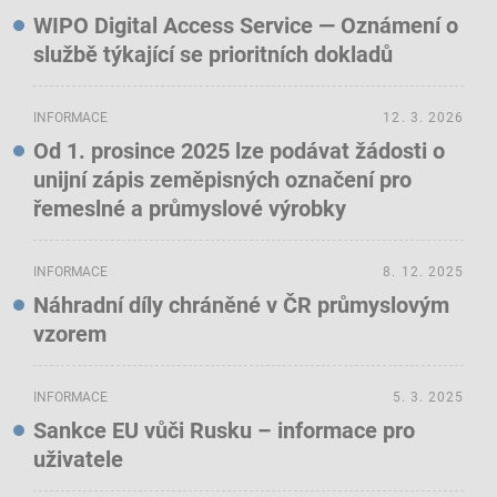
WIPO Digital Access Service — Oznámení o
službě týkající se prioritních dokladů
INFORMACE
12. 3. 2026
Od 1. prosince 2025 lze podávat žádosti o
unijní zápis zeměpisných označení pro
řemeslné a průmyslové výrobky
INFORMACE
8. 12. 2025
Náhradní díly chráněné v ČR průmyslovým
vzorem
INFORMACE
5. 3. 2025
Sankce EU vůči Rusku – informace pro
uživatele