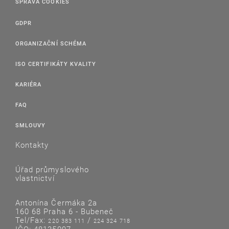
SPRÁVA COOKIES
GDPR
ORGANIZAČNÍ SCHÉMA
ISO CERTIFIKÁTY KVALITY
KARIÉRA
FAQ
SMLOUVY
Kontakty
Úřad průmyslového
vlastnictví
Antonína Čermáka 2a
160 68 Praha 6 - Bubeneč
Tel/Fax:
/
220 383 111
224 324 718