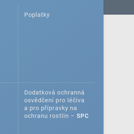
Poplatky
Dodatková ochranná
osvědčení pro léčiva
a pro přípravky na
ochranu rostlin –
SPC