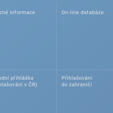
cné informace
On-line databáze
dní přihláška
Přihlašování
hlašování v ČR)
do zahraničí