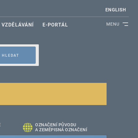
ENGLISH
MENU
VZDĚLÁVÁNÍ
E-PORTÁL
HLEDAT
É
OZNAČENÍ PŮVODU
A ZEMĚPISNÁ OZNAČENÍ