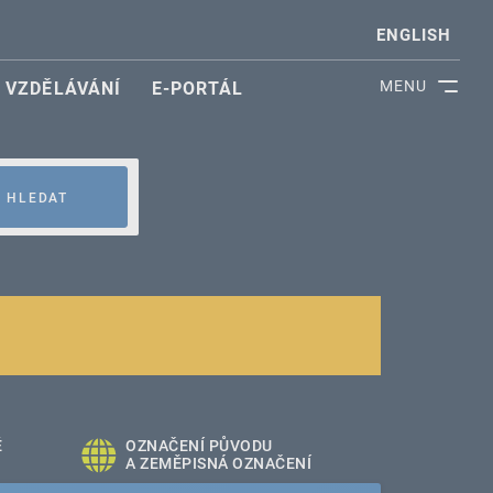
ENGLISH
MENU
VZDĚLÁVÁNÍ
E-PORTÁL
HLEDAT
É
OZNAČENÍ PŮVODU
A ZEMĚPISNÁ OZNAČENÍ