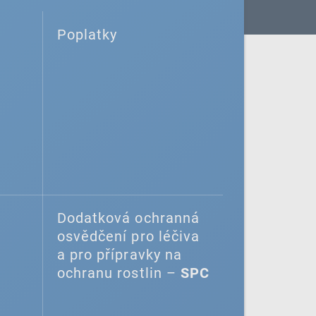
Poplatky
Dodatková ochranná
osvědčení pro léčiva
a pro přípravky na
ochranu rostlin –
SPC