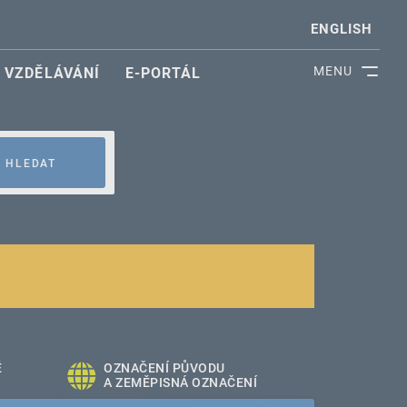
ENGLISH
MENU
VZDĚLÁVÁNÍ
E-PORTÁL
HLEDAT
É
OZNAČENÍ PŮVODU
A ZEMĚPISNÁ OZNAČENÍ