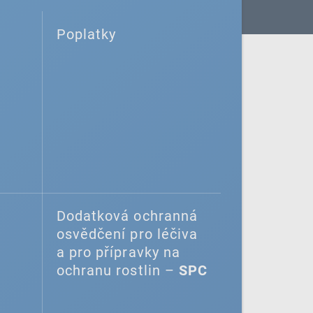
Poplatky
Dodatková ochranná
osvědčení pro léčiva
a pro přípravky na
ochranu rostlin –
SPC