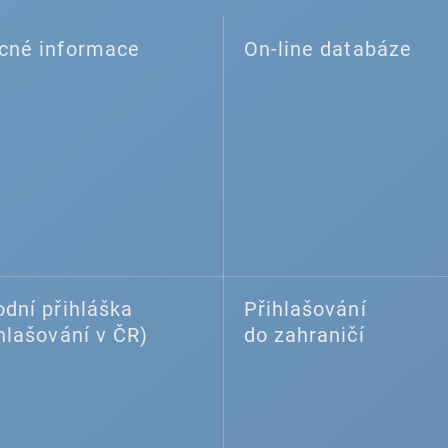
cné informace
On-line databáze
dní přihláška
Přihlašování
hlašování v ČR)
do zahraničí