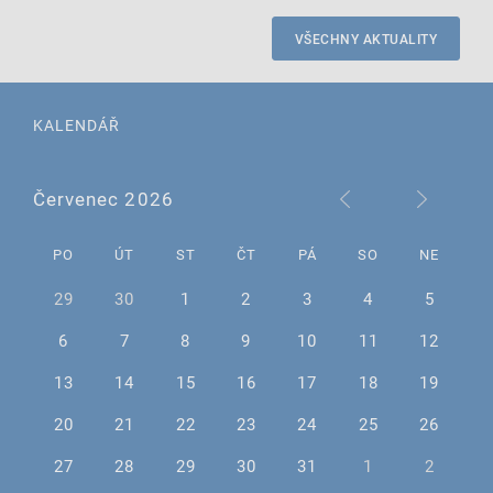
VŠECHNY AKTUALITY
KALENDÁŘ
Červenec 2026
PO
ÚT
ST
ČT
PÁ
SO
NE
29
30
1
2
3
4
5
6
7
8
9
10
11
12
13
14
15
16
17
18
19
20
21
22
23
24
25
26
27
28
29
30
31
1
2