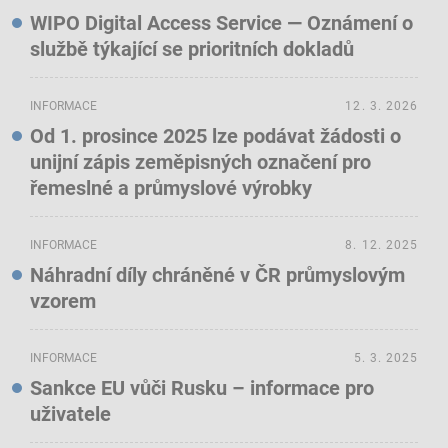
WIPO Digital Access Service — Oznámení o
službě týkající se prioritních dokladů
INFORMACE
12. 3. 2026
Od 1. prosince 2025 lze podávat žádosti o
unijní zápis zeměpisných označení pro
řemeslné a průmyslové výrobky
INFORMACE
8. 12. 2025
Náhradní díly chráněné v ČR průmyslovým
vzorem
INFORMACE
5. 3. 2025
Sankce EU vůči Rusku – informace pro
uživatele