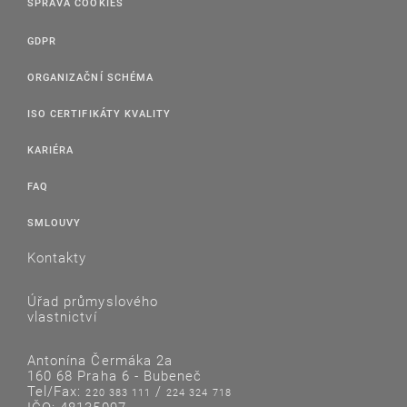
SPRÁVA COOKIES
GDPR
ORGANIZAČNÍ SCHÉMA
ISO CERTIFIKÁTY KVALITY
KARIÉRA
FAQ
SMLOUVY
Kontakty
Úřad průmyslového
vlastnictví
Antonína Čermáka 2a
160 68 Praha 6 - Bubeneč
Tel/Fax:
/
220 383 111
224 324 718