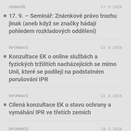
SEMINÁŘE
17. 9. 2026
17. 9. – Seminář: Známkové právo trochu
jinak (aneb když se značky hádají
pohledem rozkladových oddělení)
INFORMACE
22. 6. 2026
Konzultace EK o online službách a
fyzických tržištích nacházejících se mimo
Unii, které se podílejí na podstatném
porušování IPR
INFORMACE
22. 6. 2026
Cílená konzultace EK o stavu ochrany a
vymáhání IPR ve třetích zemích
INFORMACE
18. 5. 2026