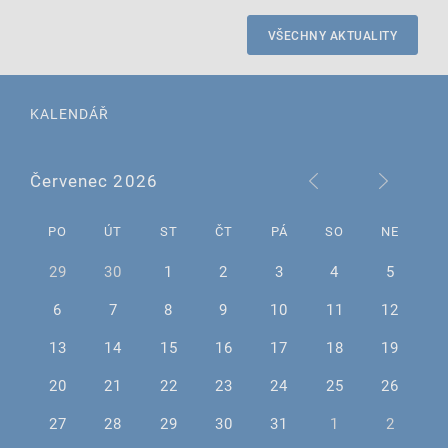
VŠECHNY AKTUALITY
KALENDÁŘ
Červenec 2026
PO
ÚT
ST
ČT
PÁ
SO
NE
29
30
1
2
3
4
5
6
7
8
9
10
11
12
13
14
15
16
17
18
19
20
21
22
23
24
25
26
27
28
29
30
31
1
2