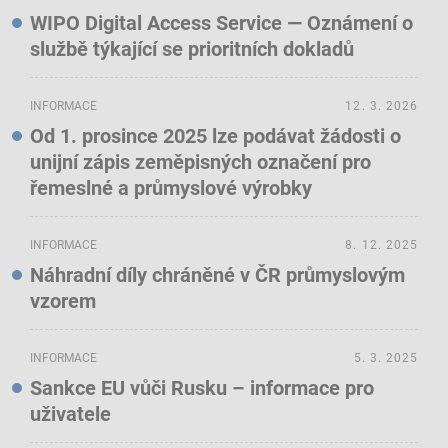
WIPO Digital Access Service — Oznámení o
službě týkající se prioritních dokladů
INFORMACE
12. 3. 2026
Od 1. prosince 2025 lze podávat žádosti o
unijní zápis zeměpisných označení pro
řemeslné a průmyslové výrobky
INFORMACE
8. 12. 2025
Náhradní díly chráněné v ČR průmyslovým
vzorem
INFORMACE
5. 3. 2025
Sankce EU vůči Rusku – informace pro
uživatele