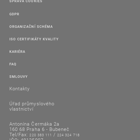
SPRÁVA COOKIES
GDPR
ORGANIZAČNÍ SCHÉMA
ISO CERTIFIKÁTY KVALITY
KARIÉRA
FAQ
SMLOUVY
Kontakty
Úřad průmyslového
vlastnictví
Antonína Čermáka 2a
160 68 Praha 6 - Bubeneč
Tel/Fax:
/
220 383 111
224 324 718