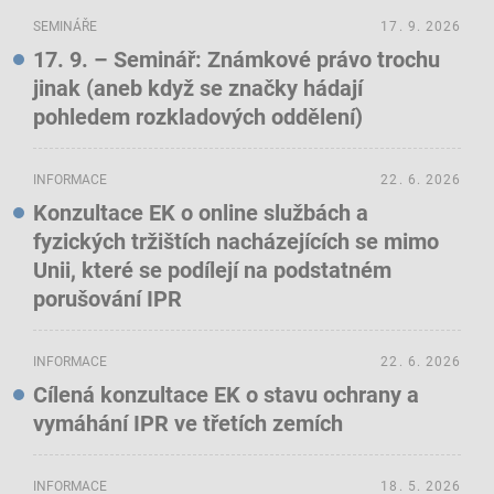
SEMINÁŘE
17. 9. 2026
17. 9. – Seminář: Známkové právo trochu
jinak (aneb když se značky hádají
pohledem rozkladových oddělení)
INFORMACE
22. 6. 2026
Konzultace EK o online službách a
fyzických tržištích nacházejících se mimo
Unii, které se podílejí na podstatném
porušování IPR
INFORMACE
22. 6. 2026
Cílená konzultace EK o stavu ochrany a
vymáhání IPR ve třetích zemích
INFORMACE
18. 5. 2026