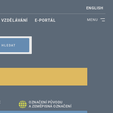
ENGLISH
MENU
VZDĚLÁVÁNÍ
E-PORTÁL
HLEDAT
É
OZNAČENÍ PŮVODU
A ZEMĚPISNÁ OZNAČENÍ