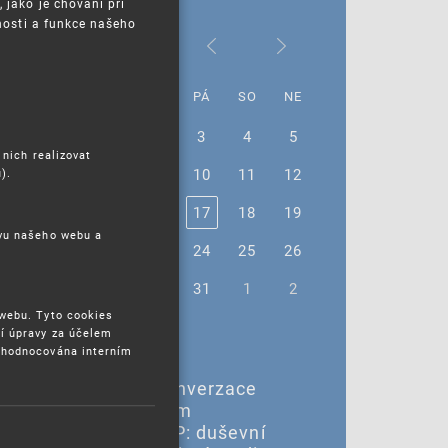
jako je chování při
nosti a funkce našeho
Říjen 2025
PO
ÚT
ST
ČT
PÁ
SO
NE
29
30
1
2
3
4
5
 nich realizovat
6
7
8
9
10
11
12
).
13
14
15
16
17
18
19
ěvu našeho webu a
20
21
22
23
24
25
26
27
28
29
30
31
1
2
 webu. Tyto cookies
í úpravy za účelem
yhodnocována interním
28. - 29. 10. 2025 |
28.–29. 10. – 12. konverzace
WIPO k IP a hraničním
technologiím - AI a IP: duševní