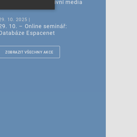
vlastnictví a generativní media
29. 10. 2025 |
29. 10. – Online seminář:
Databáze Espacenet
ZOBRAZIT VŠECHNY AKCE