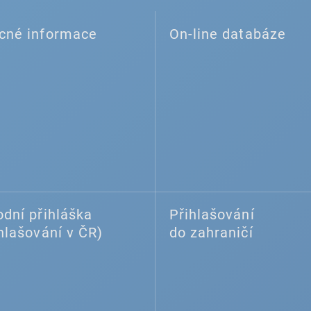
cné informace
On-line databáze
dní přihláška
Přihlašování
hlašování v ČR)
do zahraničí