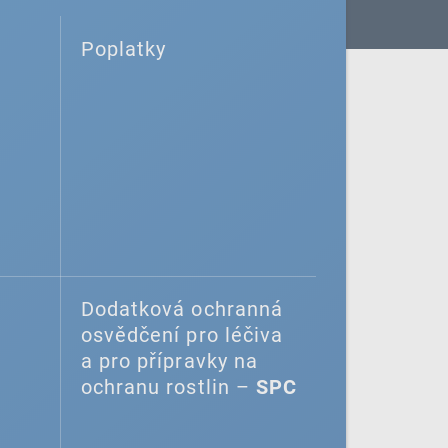
Poplatky
Dodatková ochranná
osvědčení pro léčiva
a pro přípravky na
ochranu rostlin –
SPC