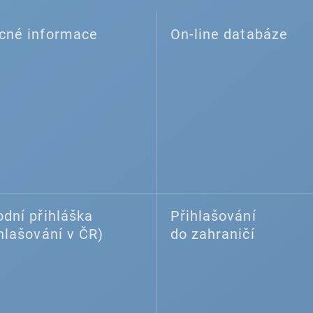
cné informace
On-line databáze
dní přihláška
Přihlašování
hlašování v ČR)
do zahraničí