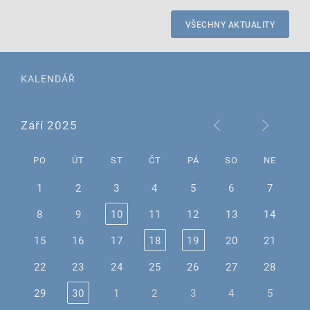
VŠECHNY AKTUALITY
KALENDÁŘ
Září 2025
PO
ÚT
ST
ČT
PÁ
SO
NE
1
2
3
4
5
6
7
8
9
10
11
12
13
14
15
16
17
18
19
20
21
22
23
24
25
26
27
28
29
30
1
2
3
4
5