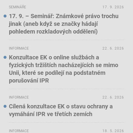
SEMINÁŘE
17. 9. 2026
17. 9. – Seminář: Známkové právo trochu
jinak (aneb když se značky hádají
pohledem rozkladových oddělení)
INFORMACE
22. 6. 2026
Konzultace EK o online službách a
fyzických tržištích nacházejících se mimo
Unii, které se podílejí na podstatném
porušování IPR
INFORMACE
22. 6. 2026
Cílená konzultace EK o stavu ochrany a
vymáhání IPR ve třetích zemích
INFORMACE
18. 5. 2026