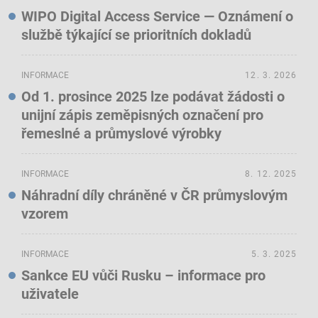
WIPO Digital Access Service — Oznámení o
službě týkající se prioritních dokladů
INFORMACE
12. 3. 2026
Od 1. prosince 2025 lze podávat žádosti o
unijní zápis zeměpisných označení pro
řemeslné a průmyslové výrobky
INFORMACE
8. 12. 2025
Náhradní díly chráněné v ČR průmyslovým
vzorem
INFORMACE
5. 3. 2025
Sankce EU vůči Rusku – informace pro
uživatele