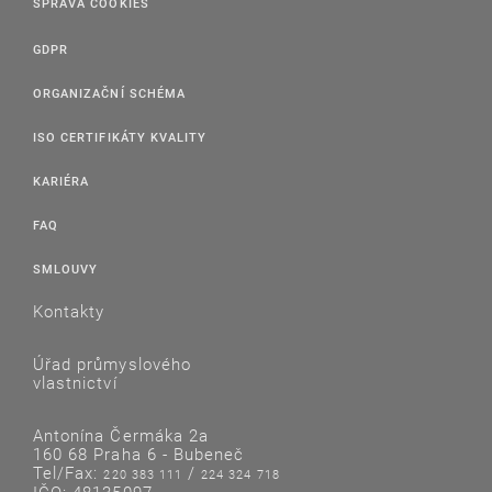
SPRÁVA COOKIES
GDPR
ORGANIZAČNÍ SCHÉMA
ISO CERTIFIKÁTY KVALITY
KARIÉRA
FAQ
SMLOUVY
Kontakty
Úřad průmyslového
vlastnictví
Antonína Čermáka 2a
160 68 Praha 6 - Bubeneč
Tel/Fax:
/
220 383 111
224 324 718