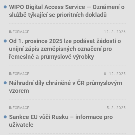
WIPO Digital Access Service — Oznámení o
službě týkající se prioritních dokladů
INFORMACE
12. 3. 2026
Od 1. prosince 2025 lze podávat žádosti o
unijní zápis zeměpisných označení pro
řemeslné a průmyslové výrobky
INFORMACE
8. 12. 2025
Náhradní díly chráněné v ČR průmyslovým
vzorem
INFORMACE
5. 3. 2025
Sankce EU vůči Rusku – informace pro
uživatele