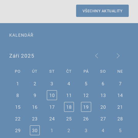
VŠECHNY AKTUALITY
KALENDÁŘ
Září 2025
PO
ÚT
ST
ČT
PÁ
SO
NE
1
2
3
4
5
6
7
8
9
10
11
12
13
14
15
16
17
18
19
20
21
22
23
24
25
26
27
28
29
30
1
2
3
4
5