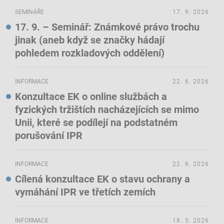
SEMINÁŘE
17. 9. 2026
17. 9. – Seminář: Známkové právo trochu
jinak (aneb když se značky hádají
pohledem rozkladových oddělení)
INFORMACE
22. 6. 2026
Konzultace EK o online službách a
fyzických tržištích nacházejících se mimo
Unii, které se podílejí na podstatném
porušování IPR
INFORMACE
22. 6. 2026
Cílená konzultace EK o stavu ochrany a
vymáhání IPR ve třetích zemích
INFORMACE
18. 5. 2026