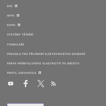
EPO
WIPO
EUIPO
SYSTÉMY TŘÍDĚNÍ
FORMULÁŘE
PRAVIDLA PRO PŘIJÍMÁNÍ ELEKTRONICKÝCH SOUBORŮ
PRÁVA PRŮMYSLOVÉHO VLASTNICTVÍ PO BREXITU
PROFIL ZADAVATELE