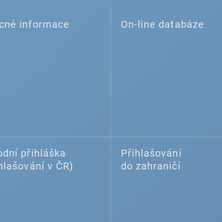
cné informace
On-line databáze
dní přihláška
Přihlašování
hlašování v ČR)
do zahraničí