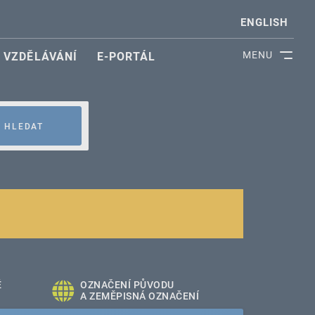
ENGLISH
MENU
VZDĚLÁVÁNÍ
E-PORTÁL
HLEDAT
É
OZNAČENÍ PŮVODU
A ZEMĚPISNÁ OZNAČENÍ