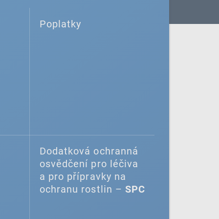
Poplatky
Dodatková ochranná
osvědčení pro léčiva
a pro přípravky na
ochranu rostlin –
SPC