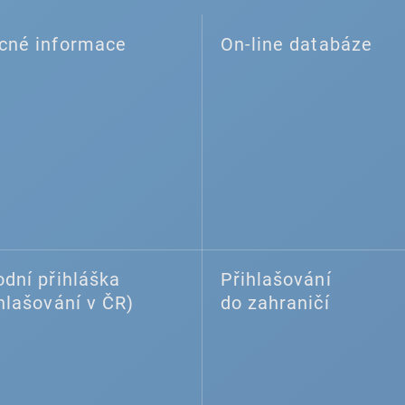
cné informace
On-line databáze
dní přihláška
Přihlašování
hlašování v ČR)
do zahraničí