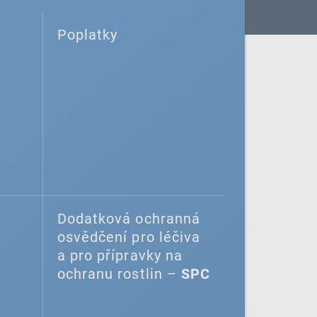
Poplatky
Dodatková ochranná
osvědčení pro léčiva
a pro přípravky na
ochranu rostlin –
SPC