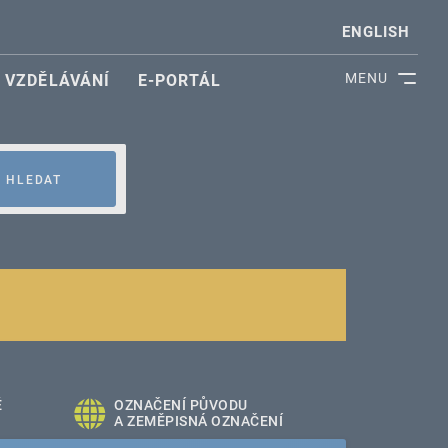
ENGLISH
MENU
VZDĚLÁVÁNÍ
E-PORTÁL
HLEDAT
É
OZNAČENÍ PŮVODU
A ZEMĚPISNÁ OZNAČENÍ