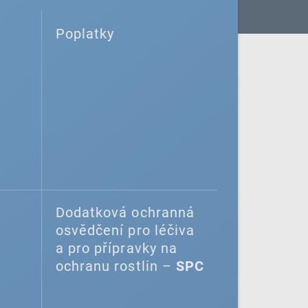
Poplatky
Dodatková ochranná
osvědčení pro léčiva
a pro přípravky na
ochranu rostlin –
SPC