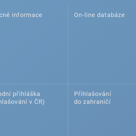
cné informace
On-line databáze
dní přihláška
Přihlašování
hlašování v ČR)
do zahraničí