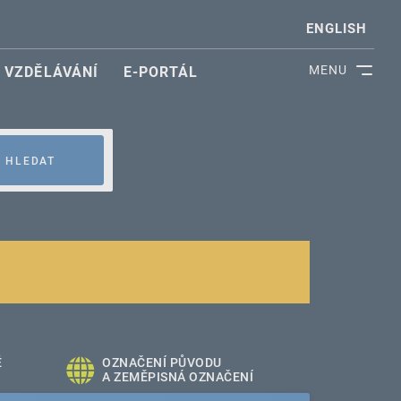
ENGLISH
MENU
VZDĚLÁVÁNÍ
E-PORTÁL
HLEDAT
É
OZNAČENÍ PŮVODU
A ZEMĚPISNÁ OZNAČENÍ