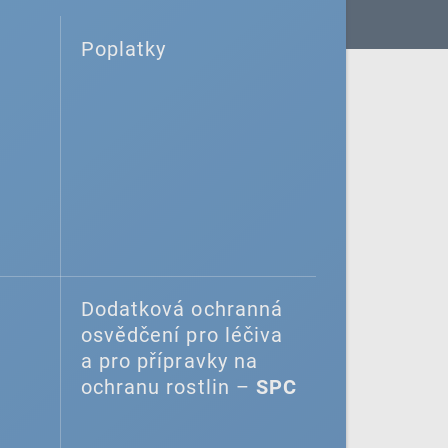
Poplatky
Dodatková ochranná
osvědčení pro léčiva
a pro přípravky na
ochranu rostlin –
SPC