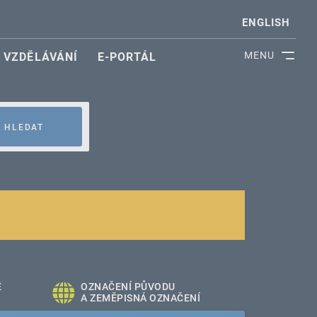
ENGLISH
MENU
VZDĚLÁVÁNÍ
E-PORTÁL
HLEDAT
É
OZNAČENÍ PŮVODU
A ZEMĚPISNÁ OZNAČENÍ