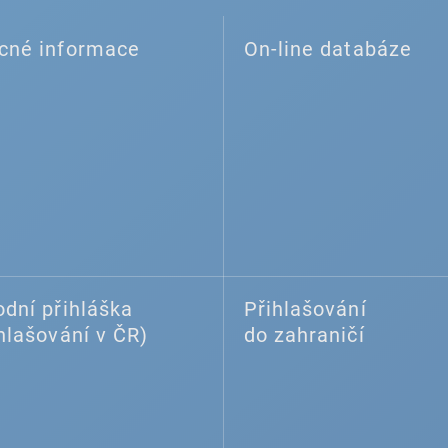
cné informace
On-line databáze
dní přihláška
Přihlašování
hlašování v ČR)
do zahraničí