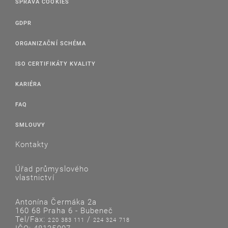
SPRÁVA COOKIES
GDPR
ORGANIZAČNÍ SCHÉMA
ISO CERTIFIKÁTY KVALITY
KARIÉRA
FAQ
SMLOUVY
Kontakty
Úřad průmyslového
vlastnictví
Antonína Čermáka 2a
160 68 Praha 6 - Bubeneč
Tel/Fax:
/
220 383 111
224 324 718