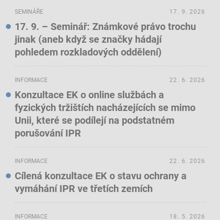
SEMINÁŘE
17. 9. 2026
17. 9. – Seminář: Známkové právo trochu
jinak (aneb když se značky hádají
pohledem rozkladových oddělení)
INFORMACE
22. 6. 2026
Konzultace EK o online službách a
fyzických tržištích nacházejících se mimo
Unii, které se podílejí na podstatném
porušování IPR
INFORMACE
22. 6. 2026
Cílená konzultace EK o stavu ochrany a
vymáhání IPR ve třetích zemích
INFORMACE
18. 5. 2026