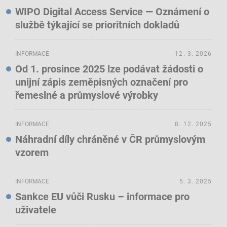
WIPO Digital Access Service — Oznámení o
službě týkající se prioritních dokladů
INFORMACE
12. 3. 2026
Od 1. prosince 2025 lze podávat žádosti o
unijní zápis zeměpisných označení pro
řemeslné a průmyslové výrobky
INFORMACE
8. 12. 2025
Náhradní díly chráněné v ČR průmyslovým
vzorem
INFORMACE
5. 3. 2025
Sankce EU vůči Rusku – informace pro
uživatele