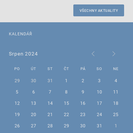
VŠECHNY AKTUALITY
KALENDÁŘ
Srpen 2024
PO
ÚT
ST
ČT
PÁ
SO
NE
29
30
31
1
2
3
4
5
6
7
8
9
10
11
12
13
14
15
16
17
18
19
20
21
22
23
24
25
26
27
28
29
30
31
1