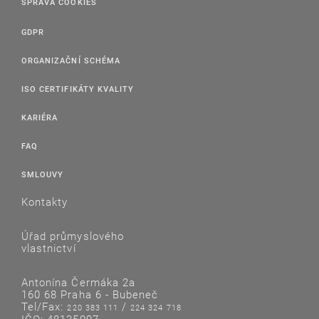
SPRÁVA COOKIES
GDPR
ORGANIZAČNÍ SCHÉMA
ISO CERTIFIKÁTY KVALITY
KARIÉRA
FAQ
SMLOUVY
Kontakty
Úřad průmyslového
vlastnictví
Antonína Čermáka 2a
160 68 Praha 6 - Bubeneč
Tel/Fax:
/
220 383 111
224 324 718