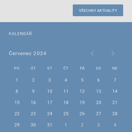
VŠECHNY AKTUALITY
KALENDÁŘ
Červenec 2024
PO
ÚT
ST
ČT
PÁ
SO
NE
1
2
3
4
5
6
7
8
9
10
11
12
13
14
15
16
17
18
19
20
21
22
23
24
25
26
27
28
29
30
31
1
2
3
4