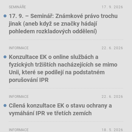
SEMINÁŘE
17. 9. 2026
17. 9. – Seminář: Známkové právo trochu
jinak (aneb když se značky hádají
pohledem rozkladových oddělení)
INFORMACE
22. 6. 2026
Konzultace EK o online službách a
fyzických tržištích nacházejících se mimo
Unii, které se podílejí na podstatném
porušování IPR
INFORMACE
22. 6. 2026
Cílená konzultace EK o stavu ochrany a
vymáhání IPR ve třetích zemích
INFORMACE
18. 5. 2026