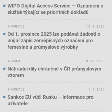
WIPO Digital Access Service — Oznámení o
službě týkající se prioritních dokladů
INFORMACE
12. 3. 2026
Od 1. prosince 2025 lze podávat žádosti o
unijní zápis zeměpisných označení pro
řemeslné a průmyslové výrobky
INFORMACE
8. 12. 2025
Náhradní díly chráněné v ČR průmyslovým
vzorem
INFORMACE
5. 3. 2025
Sankce EU vůči Rusku – informace pro
uživatele