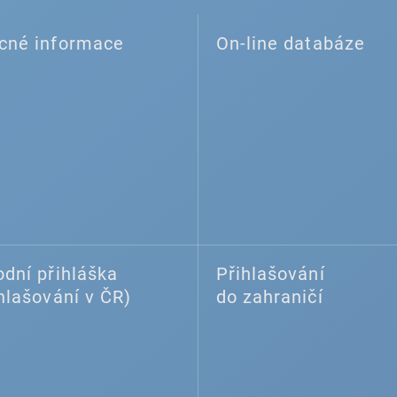
cné informace
On-line databáze
dní přihláška
Přihlašování
hlašování v ČR)
do zahraničí