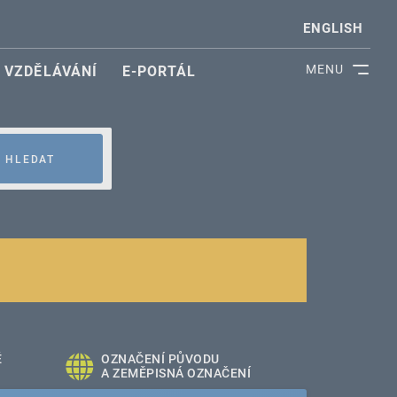
ENGLISH
MENU
VZDĚLÁVÁNÍ
E-PORTÁL
HLEDAT
É
OZNAČENÍ PŮVODU
A ZEMĚPISNÁ OZNAČENÍ