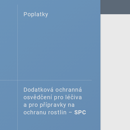
Poplatky
Dodatková ochranná
osvědčení pro léčiva
a pro přípravky na
ochranu rostlin –
SPC