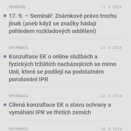
SEMINÁŘE
17. 9. 2026
17. 9. – Seminář: Známkové právo trochu
jinak (aneb když se značky hádají
pohledem rozkladových oddělení)
INFORMACE
22. 6. 2026
Konzultace EK o online službách a
fyzických tržištích nacházejících se mimo
Unii, které se podílejí na podstatném
porušování IPR
INFORMACE
22. 6. 2026
Cílená konzultace EK o stavu ochrany a
vymáhání IPR ve třetích zemích
INFORMACE
18. 5. 2026