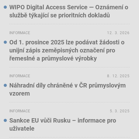
WIPO Digital Access Service — Oznámení o
službě týkající se prioritních dokladů
INFORMACE
12. 3. 2026
Od 1. prosince 2025 lze podávat žádosti o
unijní zápis zeměpisných označení pro
řemeslné a průmyslové výrobky
INFORMACE
8. 12. 2025
Náhradní díly chráněné v ČR průmyslovým
vzorem
INFORMACE
5. 3. 2025
Sankce EU vůči Rusku – informace pro
uživatele