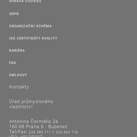
SPRÁVA COOKIES
GDPR
ORGANIZAČNÍ SCHÉMA
ISO CERTIFIKÁTY KVALITY
KARIÉRA
FAQ
SMLOUVY
Kontakty
Úřad průmyslového
vlastnictví
Antonína Čermáka 2a
160 68 Praha 6 - Bubeneč
Tel/Fax:
/
220 383 111
224 324 718