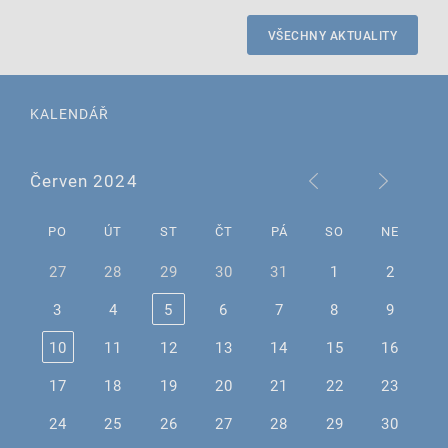
VŠECHNY AKTUALITY
KALENDÁŘ
Červen 2024
PO
ÚT
ST
ČT
PÁ
SO
NE
27
28
29
30
31
1
2
3
4
5
6
7
8
9
10
11
12
13
14
15
16
17
18
19
20
21
22
23
24
25
26
27
28
29
30