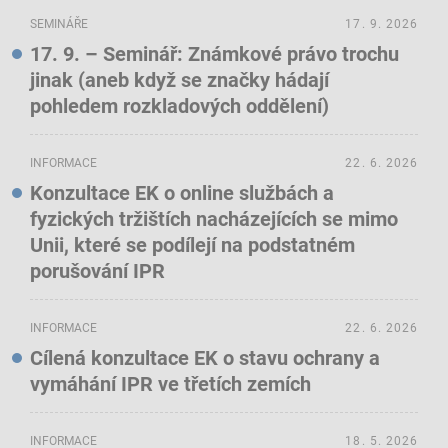
SEMINÁŘE
17. 9. 2026
17. 9. – Seminář: Známkové právo trochu
jinak (aneb když se značky hádají
pohledem rozkladových oddělení)
INFORMACE
22. 6. 2026
Konzultace EK o online službách a
fyzických tržištích nacházejících se mimo
Unii, které se podílejí na podstatném
porušování IPR
INFORMACE
22. 6. 2026
Cílená konzultace EK o stavu ochrany a
vymáhání IPR ve třetích zemích
INFORMACE
18. 5. 2026