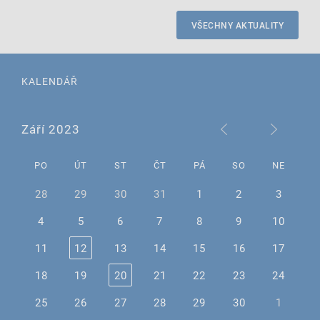
VŠECHNY AKTUALITY
KALENDÁŘ
Září 2023
PO
ÚT
ST
ČT
PÁ
SO
NE
28
29
30
31
1
2
3
4
5
6
7
8
9
10
11
12
13
14
15
16
17
18
19
20
21
22
23
24
25
26
27
28
29
30
1