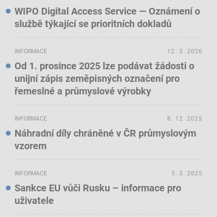
WIPO Digital Access Service — Oznámení o
službě týkající se prioritních dokladů
INFORMACE
12. 3. 2026
Od 1. prosince 2025 lze podávat žádosti o
unijní zápis zeměpisných označení pro
řemeslné a průmyslové výrobky
INFORMACE
8. 12. 2025
Náhradní díly chráněné v ČR průmyslovým
vzorem
INFORMACE
5. 3. 2025
Sankce EU vůči Rusku – informace pro
uživatele