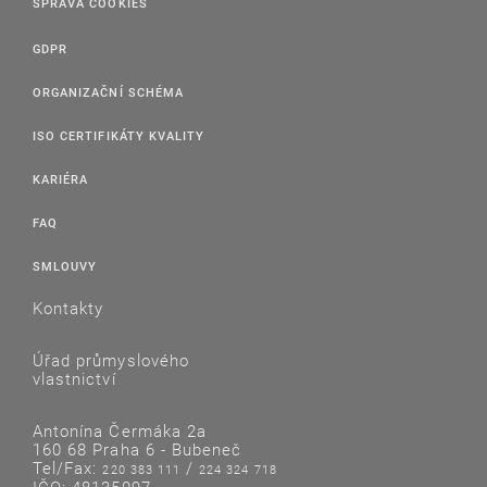
SPRÁVA COOKIES
GDPR
ORGANIZAČNÍ SCHÉMA
ISO CERTIFIKÁTY KVALITY
KARIÉRA
FAQ
SMLOUVY
Kontakty
Úřad průmyslového
vlastnictví
Antonína Čermáka 2a
160 68 Praha 6 - Bubeneč
Tel/Fax:
/
220 383 111
224 324 718