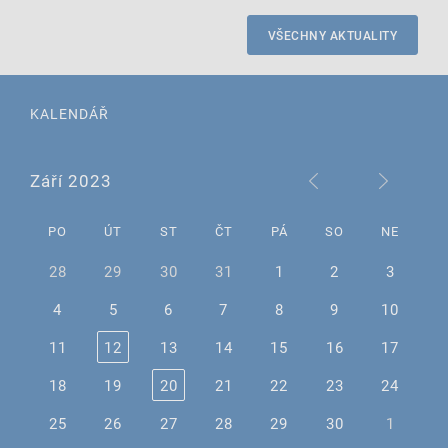
VŠECHNY AKTUALITY
KALENDÁŘ
Září 2023
PO
ÚT
ST
ČT
PÁ
SO
NE
28
29
30
31
1
2
3
4
5
6
7
8
9
10
11
12
13
14
15
16
17
18
19
20
21
22
23
24
25
26
27
28
29
30
1