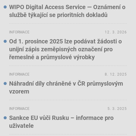
WIPO Digital Access Service — Oznámení o
službě týkající se prioritních dokladů
INFORMACE
12. 3. 2026
Od 1. prosince 2025 lze podávat žádosti o
unijní zápis zeměpisných označení pro
řemeslné a průmyslové výrobky
INFORMACE
8. 12. 2025
Náhradní díly chráněné v ČR průmyslovým
vzorem
INFORMACE
5. 3. 2025
Sankce EU vůči Rusku – informace pro
uživatele