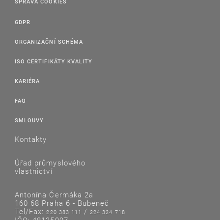
SPRÁVA COOKIES
GDPR
ORGANIZAČNÍ SCHÉMA
ISO CERTIFIKÁTY KVALITY
KARIÉRA
FAQ
SMLOUVY
Kontakty
Úřad průmyslového
vlastnictví
Antonína Čermáka 2a
160 68 Praha 6 - Bubeneč
Tel/Fax:
/
220 383 111
224 324 718