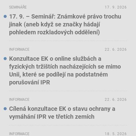
SEMINÁŘE
17. 9. 2026
17. 9. – Seminář: Známkové právo trochu
jinak (aneb když se značky hádají
pohledem rozkladových oddělení)
INFORMACE
22. 6. 2026
Konzultace EK o online službách a
fyzických tržištích nacházejících se mimo
Unii, které se podílejí na podstatném
porušování IPR
INFORMACE
22. 6. 2026
Cílená konzultace EK o stavu ochrany a
vymáhání IPR ve třetích zemích
INFORMACE
18. 5. 2026