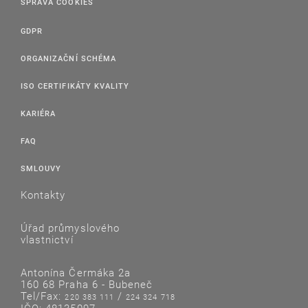
SPRÁVA COOKIES
GDPR
ORGANIZAČNÍ SCHÉMA
ISO CERTIFIKÁTY KVALITY
KARIÉRA
FAQ
SMLOUVY
Kontakty
Úřad průmyslového
vlastnictví
Antonína Čermáka 2a
160 68 Praha 6 - Bubeneč
Tel/Fax:
/
220 383 111
224 324 718