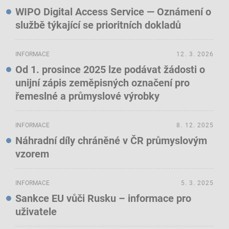
WIPO Digital Access Service — Oznámení o
službě týkající se prioritních dokladů
INFORMACE
12. 3. 2026
Od 1. prosince 2025 lze podávat žádosti o
unijní zápis zeměpisných označení pro
řemeslné a průmyslové výrobky
INFORMACE
8. 12. 2025
Náhradní díly chráněné v ČR průmyslovým
vzorem
INFORMACE
5. 3. 2025
Sankce EU vůči Rusku – informace pro
uživatele