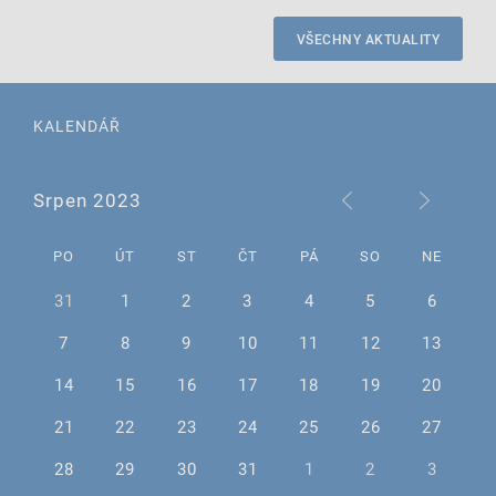
VŠECHNY AKTUALITY
KALENDÁŘ
Srpen 2023
PO
ÚT
ST
ČT
PÁ
SO
NE
31
1
2
3
4
5
6
7
8
9
10
11
12
13
14
15
16
17
18
19
20
21
22
23
24
25
26
27
28
29
30
31
1
2
3