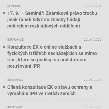
SEMINÁŘE
17. 9. 2026
17. 9. – Seminář: Známkové právo trochu
jinak (aneb když se značky hádají
pohledem rozkladových oddělení)
INFORMACE
22. 6. 2026
Konzultace EK o online službách a
fyzických tržištích nacházejících se mimo
Unii, které se podílejí na podstatném
porušování IPR
INFORMACE
22. 6. 2026
Cílená konzultace EK o stavu ochrany a
vymáhání IPR ve třetích zemích
INFORMACE
18. 5. 2026