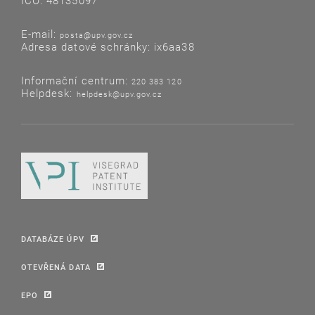
IČO: 48135097
E-mail:
posta@upv.gov.cz
Adresa datové schránky: ix6aa38
Informační centrum:
220 383 120
Helpdesk:
helpdesk@upv.gov.cz
DATABÁZE ÚPV
OTEVŘENÁ DATA
EPO