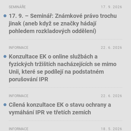
SEMINÁŘE
17. 9. 2026
17. 9. – Seminář: Známkové právo trochu
jinak (aneb když se značky hádají
pohledem rozkladových oddělení)
INFORMACE
22. 6. 2026
Konzultace EK o online službách a
fyzických tržištích nacházejících se mimo
Unii, které se podílejí na podstatném
porušování IPR
INFORMACE
22. 6. 2026
Cílená konzultace EK o stavu ochrany a
vymáhání IPR ve třetích zemích
INFORMACE
18. 5. 2026