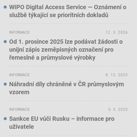
WIPO Digital Access Service — Oznámení o
službě týkající se prioritních dokladů
INFORMACE
12. 3. 2026
Od 1. prosince 2025 lze podávat žádosti o
unijní zápis zeměpisných označení pro
řemeslné a průmyslové výrobky
INFORMACE
8. 12. 2025
Náhradní díly chráněné v ČR průmyslovým
vzorem
INFORMACE
5. 3. 2025
Sankce EU vůči Rusku – informace pro
uživatele