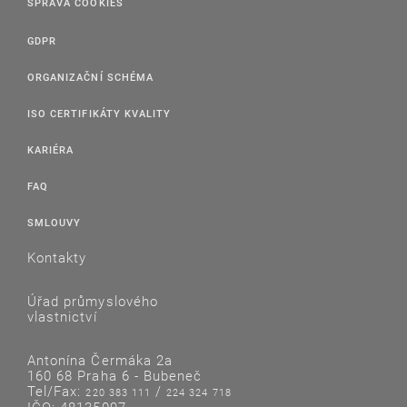
SPRÁVA COOKIES
GDPR
ORGANIZAČNÍ SCHÉMA
ISO CERTIFIKÁTY KVALITY
KARIÉRA
FAQ
SMLOUVY
Kontakty
Úřad průmyslového
vlastnictví
Antonína Čermáka 2a
160 68 Praha 6 - Bubeneč
Tel/Fax:
/
220 383 111
224 324 718