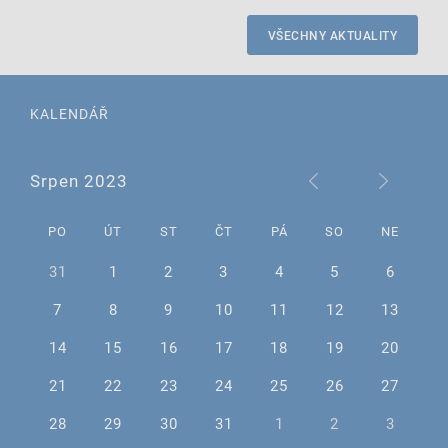
VŠECHNY AKTUALITY
KALENDÁŘ
Srpen 2023
PO
ÚT
ST
ČT
PÁ
SO
NE
31
1
2
3
4
5
6
7
8
9
10
11
12
13
14
15
16
17
18
19
20
21
22
23
24
25
26
27
28
29
30
31
1
2
3